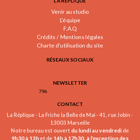
LA RÉPLIQUE
Venir au studio
L'équipe
F.A.Q
Crédits / Mentions légales
Charte d'utilisation du site
RÉSEAUX SOCIAUX
NEWSLETTER
796
CONTACT
La Réplique - La Friche la Belle de Mai - 41, rue Jobin -
13003 Marseille
Notre bureau est ouvert
du lundi au vendredi
de
9h30 à 13h
et de
14h à 17h30, à l'exception des