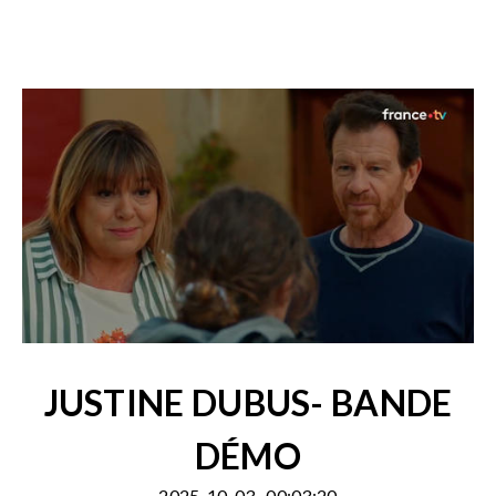
JUSTINE DUBUS- BANDE
DÉMO
2025-10-03
00:03:20