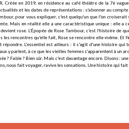
réée en 2019, en résidence au café théâtre de la 7è vague 
actualités et les dates de représentations : s'abonner au com
bour, pour vous expliquer, c'est quelqu'un que l'on croiserait 
e. Mais en réalité elle a une caractéristique unique : elle a c
 devient rose. L’Épopée de Rose Tambour, c'est l'histoire de qu
rs les rencontres qu'elle fait, Rose se rencontre elle-même. Et fi
 répondre. L'essentiel est ailleurs : il s'agit d'une histoire qui
ux y parlent, à ce que les vieilles femmes s'apparentent à un arc
opée ? Fable ? Bien sûr. Mais c'est davantage encore. Disons : 
s, nous fait voyager, ravive les sensations. Une histoire qui fait