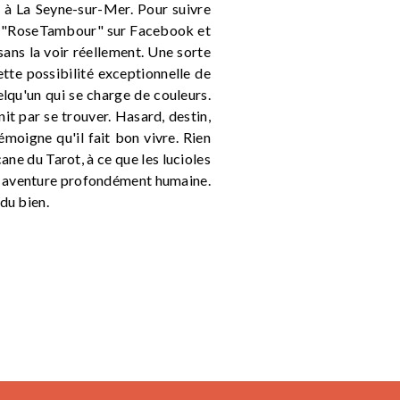
à La Seyne-sur-Mer. Pour suivre
pte "RoseTambour" sur Facebook et
sans la voir réellement. Une sorte
ette possibilité exceptionnelle de
elqu'un qui se charge de couleurs.
nit par se trouver. Hasard, destin,
 témoigne qu'il fait bon vivre. Rien
ane du Tarot, à ce que les lucioles
une aventure profondément humaine.
 du bien.