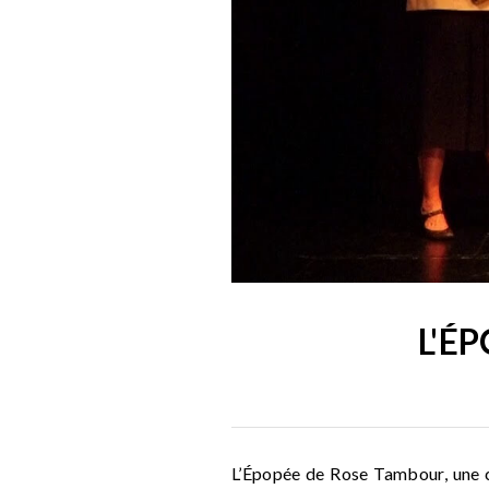
L'É
L’Épopée de Rose Tambour, une c