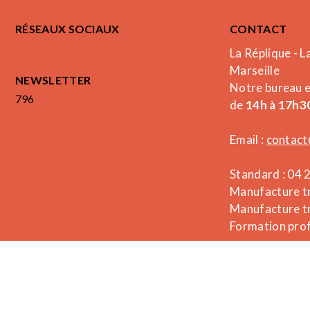
RÉSEAUX SOCIAUX
CONTACT
La Réplique - L
Marseille
NEWSLETTER
Notre bureau 
796
de
14h à 17h30
Email :
contact
Standard : 04 
Manufacture tr
Manufacture tr
Formation prof