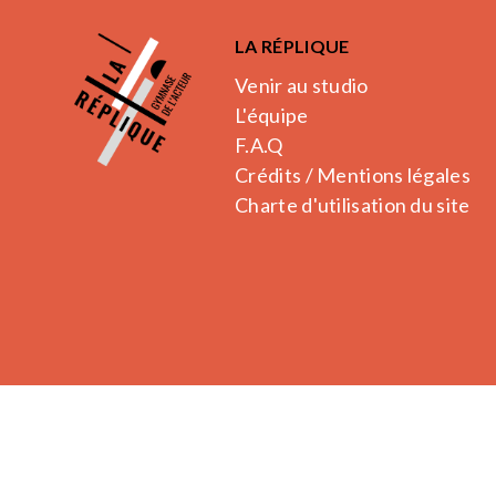
LA RÉPLIQUE
Venir au studio
L'équipe
F.A.Q
Crédits / Mentions légales
Charte d'utilisation du site
La Réplique.