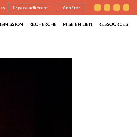
nes
Espace adhérent
Adhérer
SMISSION
RECHERCHE
MISE EN LIEN
RESSOURCES