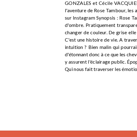
GONZALES et Cécile VACQUIER. C
l'aventure de Rose Tambour, les 
sur Instagram Synopsis : Rose Tam
d'ombre. Pratiquement transparent
changer de couleur. De grise elle
C'est une histoire de vie. A trave
intuition ? Bien malin qui pourrait
d'étonnant donc à ce que les cheva
y assurent l'éclairage public. Ép
Qui nous fait traverser les émotion