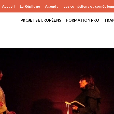
Accueil
La Réplique
Agenda
Les comédiens et comédien
PROJETS EUROPÉENS
FORMATION PRO
TRAN