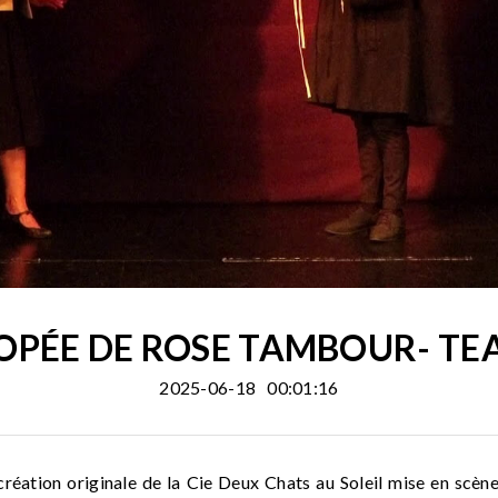
POPÉE DE ROSE TAMBOUR- TE
2025-06-18
00:01:16
réation originale de la Cie Deux Chats au Soleil mise en sc