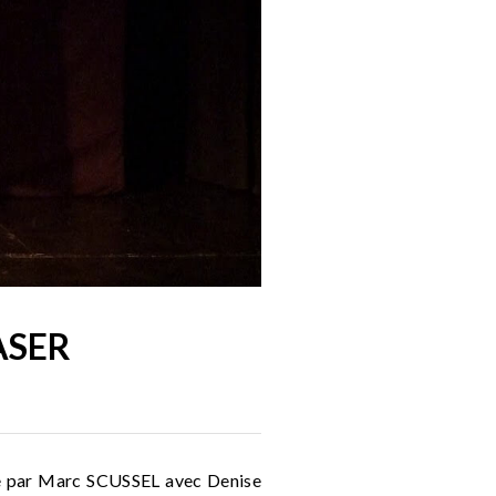
ASER
ène par Marc SCUSSEL avec Denise