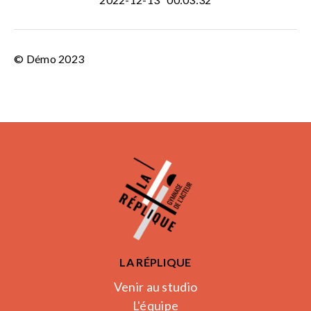
© Démo 2023
LA RÉPLIQUE
Venir au studio
L'équipe