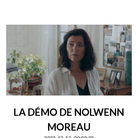
LA DÉMO DE NOLWENN
MOREAU
2022-12-13
00:03:32