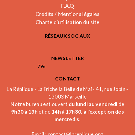
F.A.Q
Crédits / Mentions légales
Charte d'utilisation du site
RÉSEAUX SOCIAUX
NEWSLETTER
796
CONTACT
La Réplique - La Friche la Belle de Mai - 41, rue Jobin -
13003 Marseille
Notre bureau est ouvert
du lundi au vendredi
de
9h30 à 13h
et de
14h à 17h30, à l'exception des
mercredis
.
Email :
contact@lareplique.org