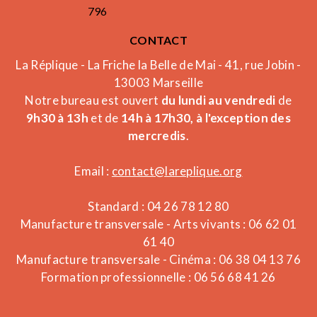
796
CONTACT
La Réplique - La Friche la Belle de Mai - 41, rue Jobin -
13003 Marseille
Notre bureau est ouvert
du lundi au vendredi
de
9h30 à 13h
et de
14h à 17h30, à l'exception des
mercredis
.
Email :
contact@lareplique.org
Standard : 04 26 78 12 80
Manufacture transversale - Arts vivants : 06 62 01
61 40
Manufacture transversale - Cinéma : 06 38 04 13 76
Formation professionnelle : 06 56 68 41 26