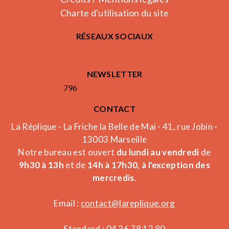
Charte d'utilisation du site
RÉSEAUX SOCIAUX
NEWSLETTER
796
CONTACT
La Réplique - La Friche la Belle de Mai - 41, rue Jobin -
13003 Marseille
Notre bureau est ouvert
du lundi au vendredi
de
9h30 à 13h
et de
14h à 17h30, à l'exception des
mercredis
.
Email :
contact@lareplique.org
Standard : 04 26 78 12 80