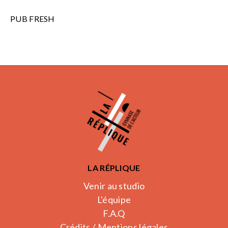
PUB FRESH
LA RÉPLIQUE
Venir au studio
L'équipe
F.A.Q
Crédits / Mentions légales