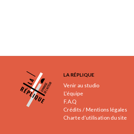
LA RÉPLIQUE
Venir au studio
L'équipe
F.A.Q
Crédits / Mentions légales
Charte d'utilisation du site