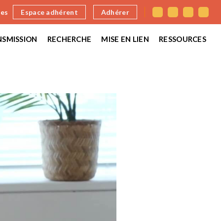
nes
Espace adhérent
Adhérer
SMISSION
RECHERCHE
MISE EN LIEN
RESSOURCES