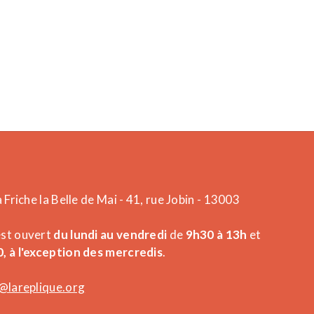
a Friche la Belle de Mai - 41, rue Jobin - 13003
est ouvert
du lundi au vendredi
de
9h30 à 13h
et
, à l'exception des mercredis
.
@lareplique.org