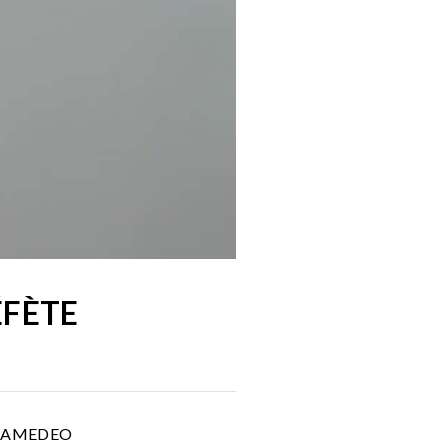
ÉFÈTE
lie AMEDEO