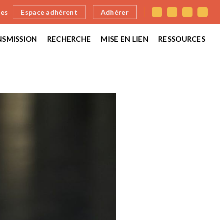
nes
Espace adhérent
Adhérer
SMISSION
RECHERCHE
MISE EN LIEN
RESSOURCES