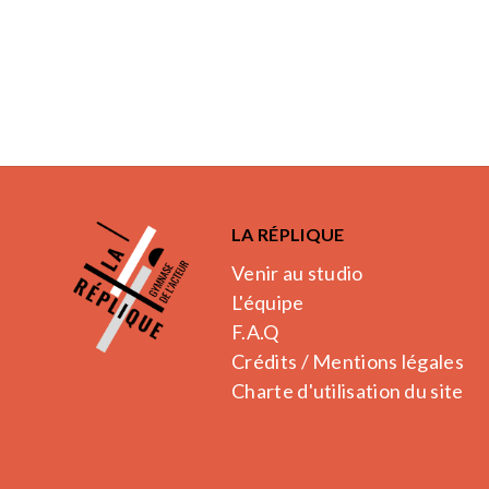
LA RÉPLIQUE
Venir au studio
L'équipe
F.A.Q
Crédits / Mentions légales
Charte d'utilisation du site