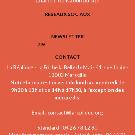
Charte d'utilisation du site
RÉSEAUX SOCIAUX
NEWSLETTER
796
CONTACT
La Réplique - La Friche la Belle de Mai - 41, rue Jobin -
13003 Marseille
Notre bureau est ouvert
du lundi au vendredi
de
9h30 à 13h
et de
14h à 17h30, à l'exception des
mercredis
.
Email :
contact@lareplique.org
Standard : 04 26 78 12 80