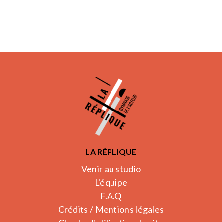
LA RÉPLIQUE
Venir au studio
L'équipe
F.A.Q
Crédits / Mentions légales