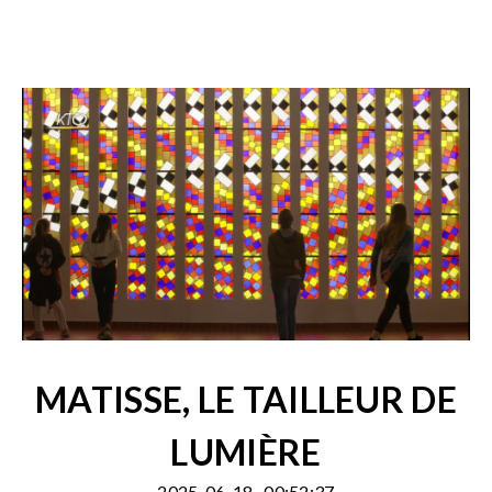
MATISSE, LE TAILLEUR DE
LUMIÈRE
2025-06-18
00:52:37