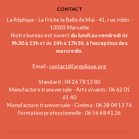
CONTACT
La Réplique - La Friche la Belle de Mai - 41, rue Jobin -
13003 Marseille
Notre bureau est ouvert
du lundi au vendredi
de
9h30 à 13h
et de
14h à 17h30, à l'exception des
mercredis
.
Email :
contact@lareplique.org
Standard : 04 26 78 12 80
Manufacture transversale - Arts vivants : 06 62 01
61 40
Manufacture transversale - Cinéma : 06 38 04 13 76
Formation professionnelle : 06 56 68 41 26