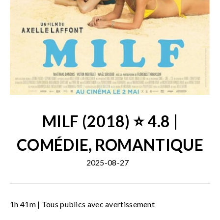
MILF (2018) ⭐ 4.8 |
COMÉDIE, ROMANTIQUE
2025-08-27
1h 41m | Tous publics avec avertissement