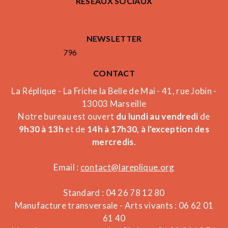
RÉSEAUX SOCIAUX
NEWSLETTER
796
CONTACT
La Réplique - La Friche la Belle de Mai - 41, rue Jobin -
13003 Marseille
Notre bureau est ouvert
du lundi au vendredi
de
9h30 à 13h
et de
14h à 17h30, à l'exception des
mercredis
.
Email :
contact@lareplique.org
Standard : 04 26 78 12 80
Manufacture transversale - Arts vivants : 06 62 01
61 40