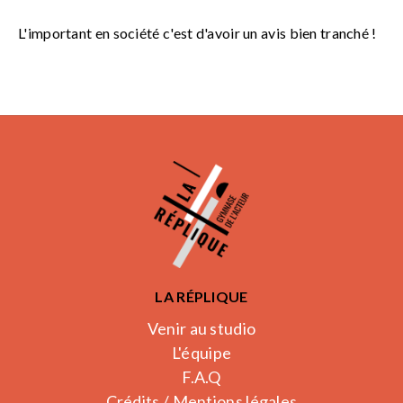
L'important en société c'est d'avoir un avis bien tranché !
LA RÉPLIQUE
Venir au studio
L'équipe
F.A.Q
Crédits / Mentions légales