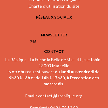
Charte d'utilisation du site
RÉSEAUX SOCIAUX
NEWSLETTER
796
CONTACT
La Réplique - La Friche la Belle de Mai - 41, rue Jobin -
13003 Marseille
Notre bureau est ouvert
du lundi au vendredi
de
9h30 à 13h
et de
14h à 17h30, à l'exception des
mercredis
.
Email :
contact@lareplique.org
Standard : 04 26 78 12 80