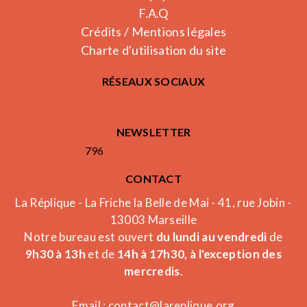
F.A.Q
Crédits / Mentions légales
Charte d'utilisation du site
RÉSEAUX SOCIAUX
NEWSLETTER
796
CONTACT
La Réplique - La Friche la Belle de Mai - 41, rue Jobin -
13003 Marseille
Notre bureau est ouvert
du lundi au vendredi
de
9h30 à 13h
et de
14h à 17h30, à l'exception des
mercredis
.
Email :
contact@lareplique.org