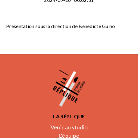
Présentation sous la direction de Bénédicte Guiho
LA RÉPLIQUE
Venir au studio
L'équipe