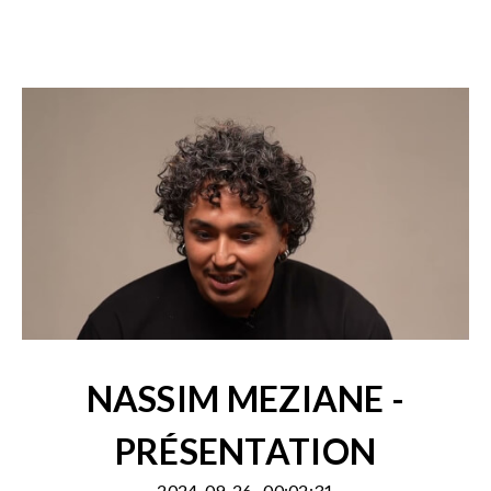
NASSIM MEZIANE -
PRÉSENTATION
2024-09-26
00:02:31