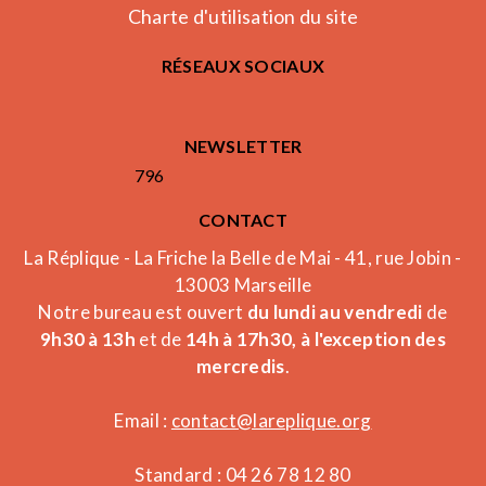
Charte d'utilisation du site
RÉSEAUX SOCIAUX
NEWSLETTER
796
CONTACT
La Réplique - La Friche la Belle de Mai - 41, rue Jobin -
13003 Marseille
Notre bureau est ouvert
du lundi au vendredi
de
9h30 à 13h
et de
14h à 17h30, à l'exception des
mercredis
.
Email :
contact@lareplique.org
Standard : 04 26 78 12 80