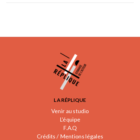
LA RÉPLIQUE
Venir au studio
L'équipe
F.A.Q
Crédits / Mentions légales