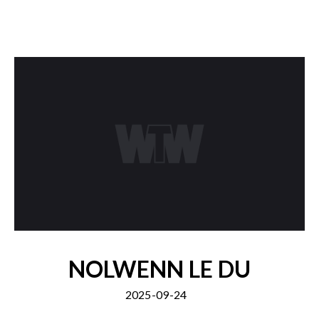
NOLWENN LE DU
2025-09-24