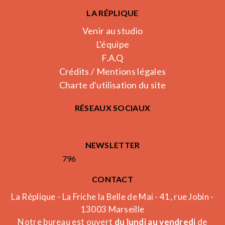
LA RÉPLIQUE
Venir au studio
L'équipe
F.A.Q
Crédits / Mentions légales
Charte d'utilisation du site
RÉSEAUX SOCIAUX
NEWSLETTER
796
CONTACT
La Réplique - La Friche la Belle de Mai - 41, rue Jobin -
13003 Marseille
Notre bureau est ouvert
du lundi au vendredi
de