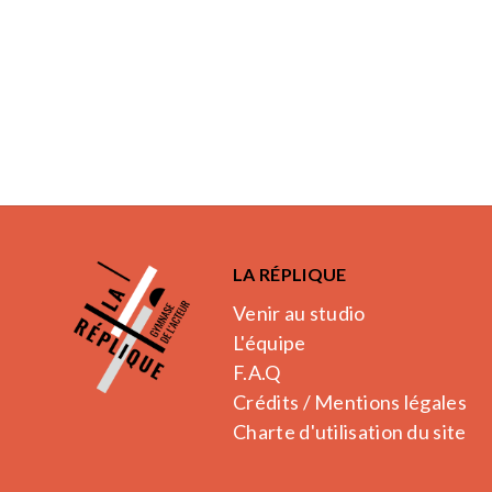
LA RÉPLIQUE
Venir au studio
L'équipe
F.A.Q
Crédits / Mentions légales
Charte d'utilisation du site