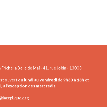
a Friche la Belle de Mai - 41, rue Jobin - 13003
est ouvert
du lundi au vendredi
de
9h30 à 13h
et
, à l'exception des mercredis
.
@lareplique.org