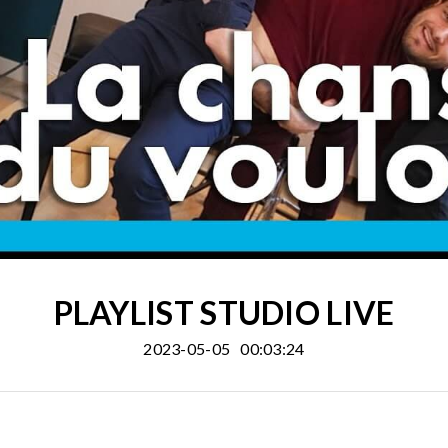
PLAYLIST STUDIO LIVE
2023-05-05
00:03:24