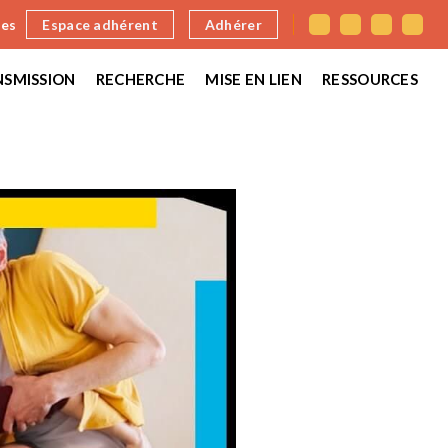
nes
Espace adhérent
Adhérer
SMISSION
RECHERCHE
MISE EN LIEN
RESSOURCES