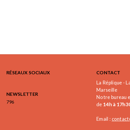
RÉSEAUX SOCIAUX
CONTACT
La Réplique - L
Marseille
NEWSLETTER
Notre bureau 
796
de
14h à 17h30
Email :
contact