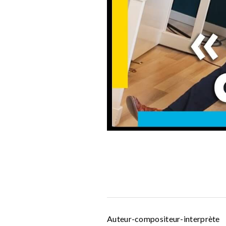
Auteur-compositeur-interprète