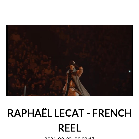
RAPHAËL LECAT - FRENCH
REEL
2026-03-30
00:02:17