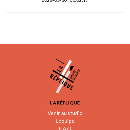
LA RÉPLIQUE
Venir au studio
L'équipe
F.A.Q