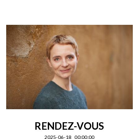
RENDEZ-VOUS
2025-06-18
00:00:00