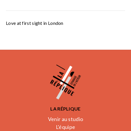
Love at first sight in London
LA RÉPLIQUE
Venir au studio
L'équipe