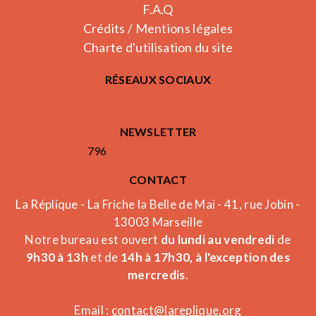
F.A.Q
Crédits / Mentions légales
Charte d'utilisation du site
RÉSEAUX SOCIAUX
NEWSLETTER
796
CONTACT
La Réplique - La Friche la Belle de Mai - 41, rue Jobin -
13003 Marseille
Notre bureau est ouvert
du lundi au vendredi
de
9h30 à 13h
et de
14h à 17h30, à l'exception des
mercredis
.
Email :
contact@lareplique.org