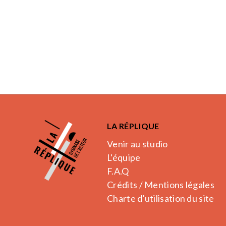
LA RÉPLIQUE
Venir au studio
L'équipe
F.A.Q
Crédits / Mentions légales
Charte d'utilisation du site