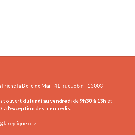
a Friche la Belle de Mai - 41, rue Jobin - 13003
est ouvert
du lundi au vendredi
de
9h30 à 13h
et
, à l'exception des mercredis
.
@lareplique.org