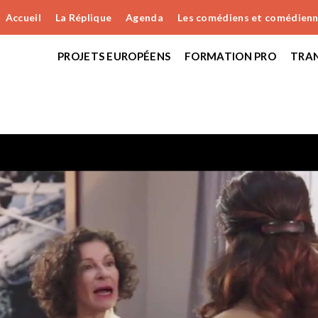
Accueil
La Réplique
Agenda
Les comédiens et comédien
PROJETS EUROPÉENS
FORMATION PRO
TRAN