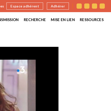
nes
Espace adhérent
Adhérer
SMISSION
RECHERCHE
MISE EN LIEN
RESSOURCES