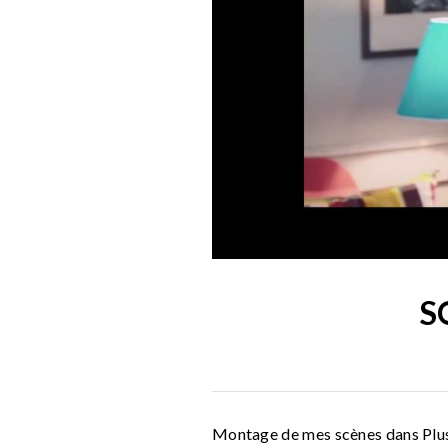
S
Montage de mes scènes dans Plus 