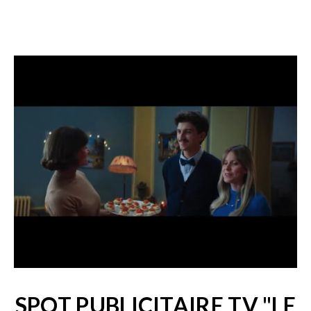
SPOT PUBLICITAIRE TV "LE