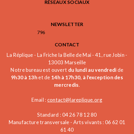
RÉSEAUX SOCIAUX
NEWSLETTER
796
CONTACT
La Réplique - La Friche la Belle de Mai - 41, rue Jobin -
13003 Marseille
Notre bureau est ouvert
du lundi au vendredi
de
9h30 à 13h
et de
14h à 17h30, à l'exception des
mercredis
.
Email :
contact@lareplique.org
Standard : 04 26 78 12 80
Manufacture transversale - Arts vivants : 06 62 01
61 40