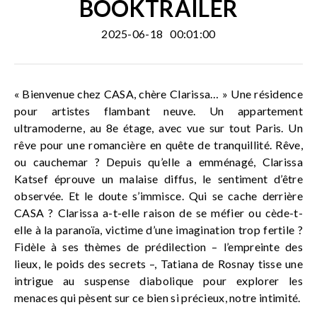
BOOKTRAILER
2025-06-18
00:01:00
« Bienvenue chez CASA, chère Clarissa… » Une résidence
pour artistes flambant neuve. Un appartement
ultramoderne, au 8e étage, avec vue sur tout Paris. Un
rêve pour une romancière en quête de tranquillité. Rêve,
ou cauchemar ? Depuis qu’elle a emménagé, Clarissa
Katsef éprouve un malaise diffus, le sentiment d’être
observée. Et le doute s’immisce. Qui se cache derrière
CASA ? Clarissa a-t-elle raison de se méfier ou cède-t-
elle à la paranoïa, victime d’une imagination trop fertile ?
Fidèle à ses thèmes de prédilection – l’empreinte des
lieux, le poids des secrets –, Tatiana de Rosnay tisse une
intrigue au suspense diabolique pour explorer les
menaces qui pèsent sur ce bien si précieux, notre intimité.