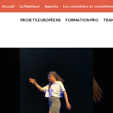
Accueil
La Réplique
Agenda
Les comédiens et comédien
PROJETS EUROPÉENS
FORMATION PRO
TRAN