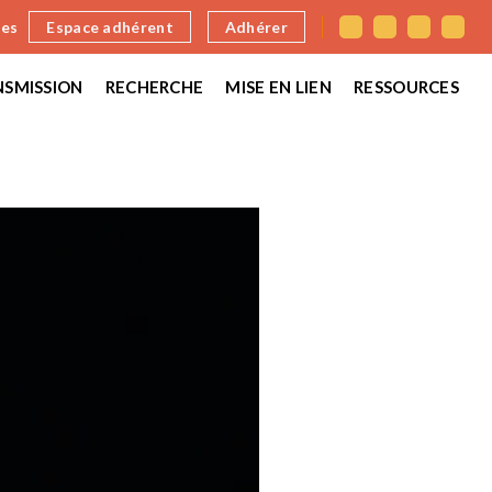
nes
Espace adhérent
Adhérer
SMISSION
RECHERCHE
MISE EN LIEN
RESSOURCES