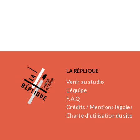
LA RÉPLIQUE
Venir au studio
L'équipe
F.A.Q
Crédits / Mentions légales
Charte d'utilisation du site