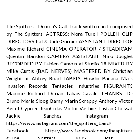
The Spitters - Demon's Call Track written and composed
by The Spitters. ACTRESS: Nora Turell POLLEN CLIP
DIRECTORS Pat & Jade Garnier ASSISTANT DIRECTOR
Maxime Richard CINEMA OPERATOR / STEADICAM
Quentin Baridon CAMERA ASSISTANT Nino Jouglet
RECORDED BY Fabien Camoin at Studio 18 MIXED BY
Mike Curtis (BAD NERVES) MASTERED BY Christian
Wright at Abbey Road LABELS Howlin Banana Mars
Invasion Records Tentacles Industries FIGURANTS
Maxime Richard Dorian Lahais-Cazalé THANKS TO
Bruno Marla Sloog Barny Marin Scrappy Anthony Victor
Bécot Cyprien JeanColas Victor Vastine Tristan Chossat
Jackie Sanchez Instagram :
https://www.instagram.com/the_spitters_band/
Facebook : https://www.facebook.com/thespitters
©The Spitters 2025 Pat :