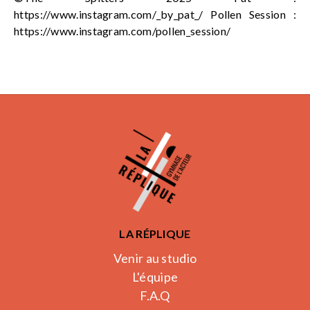
https://www.instagram.com/_by_pat_/ Pollen Session :
https://www.instagram.com/pollen_session/
LA RÉPLIQUE
Venir au studio
L'équipe
F.A.Q