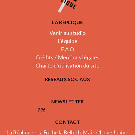
LA RÉPLIQUE
Venir au studio
L'équipe
F.A.Q
Crédits / Mentions légales
Charte d'utilisation du site
RÉSEAUX SOCIAUX
NEWSLETTER
796
CONTACT
La Réplique - La Friche la Belle de Mai - 41, rue Jobin -