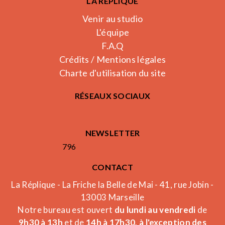
LA RÉPLIQUE
Venir au studio
L'équipe
F.A.Q
Crédits / Mentions légales
Charte d'utilisation du site
RÉSEAUX SOCIAUX
NEWSLETTER
796
CONTACT
La Réplique - La Friche la Belle de Mai - 41, rue Jobin -
13003 Marseille
Notre bureau est ouvert
du lundi au vendredi
de
9h30 à 13h
et de
14h à 17h30, à l'exception des