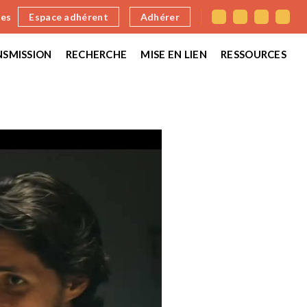
nes
Espace adhérent
Adhérer
SMISSION
RECHERCHE
MISE EN LIEN
RESSOURCES