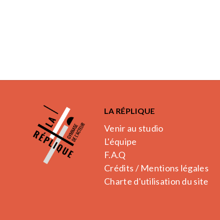
LA RÉPLIQUE
Venir au studio
L'équipe
F.A.Q
Crédits / Mentions légales
Charte d'utilisation du site