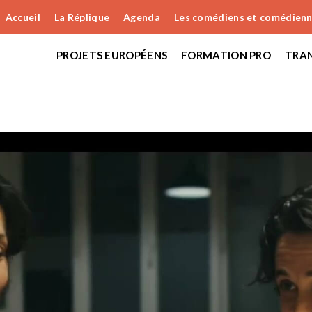
Accueil
La Réplique
Agenda
Les comédiens et comédien
PROJETS EUROPÉENS
FORMATION PRO
TRAN