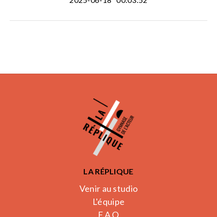
LA RÉPLIQUE
Venir au studio
L'équipe
F.A.Q