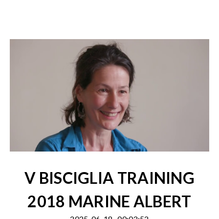
V BISCIGLIA TRAINING
2018 MARINE ALBERT
2025-06-18
00:03:52