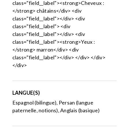
class="field__label"><strong>Cheveux :
</strong> châtains</div> <div
class="field__label"></div> <div
class="field__label"> <div
class="field__label"></div> <div
class="field__label"><strong>Yeux :
</strong> marron</div> <div
class="field__label"></div> </div> </div>
</div>
LANGUE(S)
Espagnol (bilingue), Persan (langue
paternelle, notions), Anglais (basique)