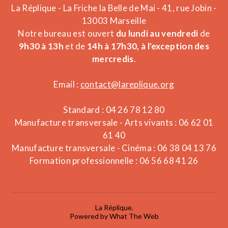
La Réplique - La Friche la Belle de Mai - 41, rue Jobin -
13003 Marseille
Notre bureau est ouvert
du lundi au vendredi
de
9h30 à 13h
et de
14h à 17h30, à l'exception des
mercredis
.
Email :
contact@lareplique.org
Standard : 04 26 78 12 80
Manufacture transversale - Arts vivants : 06 62 01
61 40
Manufacture transversale - Cinéma : 06 38 04 13 76
Formation professionnelle : 06 56 68 41 26
La Réplique.
Powered by What The Web