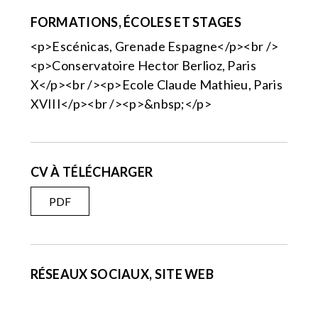
FORMATIONS, ÉCOLES ET STAGES
<p>Escénicas, Grenade Espagne</p><br />
<p>Conservatoire Hector Berlioz, Paris
X</p><br /><p>Ecole Claude Mathieu, Paris
XVIII</p><br /><p>&nbsp;</p>
CV À TÉLÉCHARGER
PDF
RÉSEAUX SOCIAUX, SITE WEB