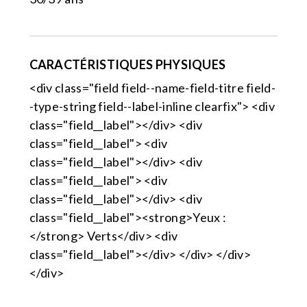
CARACTÉRISTIQUES PHYSIQUES
<div class="field field--name-field-titre field-
-type-string field--label-inline clearfix"> <div
class="field__label"></div> <div
class="field__label"> <div
class="field__label"></div> <div
class="field__label"> <div
class="field__label"></div> <div
class="field__label"><strong>Yeux :
</strong> Verts</div> <div
class="field__label"></div> </div> </div>
</div>