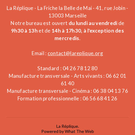
La Réplique - La Friche la Belle de Mai - 41, rue Jobin -
13003 Marseille
Notre bureau est ouvert
du lundi au vendredi
de
9h30 à 13h
et de
14h à 17h30, à l'exception des
mercredis
.
Email :
contact@lareplique.org
Standard : 04 26 78 12 80
Manufacture transversale - Arts vivants : 06 62 01
61 40
Manufacture transversale - Cinéma : 06 38 04 13 76
Formation professionnelle : 06 56 68 41 26
La Réplique.
Powered by What The Web