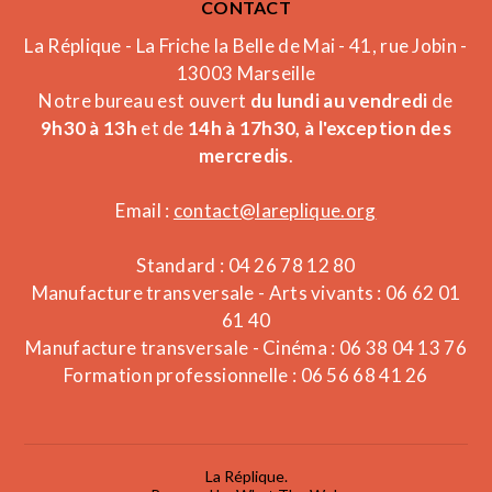
CONTACT
La Réplique - La Friche la Belle de Mai - 41, rue Jobin -
13003 Marseille
Notre bureau est ouvert
du lundi au vendredi
de
9h30 à 13h
et de
14h à 17h30, à l'exception des
mercredis
.
Email :
contact@lareplique.org
Standard : 04 26 78 12 80
Manufacture transversale - Arts vivants : 06 62 01
61 40
Manufacture transversale - Cinéma : 06 38 04 13 76
Formation professionnelle : 06 56 68 41 26
La Réplique.