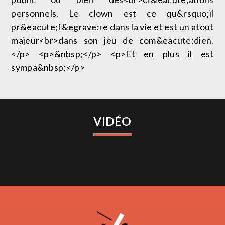
personnels. Le clown est ce qu&rsquo;il
pr&eacute;f&egrave;re dans la vie et est un atout
majeur<br>dans son jeu de com&eacute;dien.
</p> <p>&nbsp;</p> <p>Et en plus il est
sympa&nbsp;</p>
VIDÉO