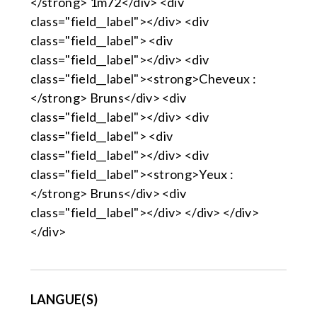
</strong> 1m72</div> <div
class="field__label"></div> <div
class="field__label"> <div
class="field__label"></div> <div
class="field__label"><strong>Cheveux :
</strong> Bruns</div> <div
class="field__label"></div> <div
class="field__label"> <div
class="field__label"></div> <div
class="field__label"><strong>Yeux :
</strong> Bruns</div> <div
class="field__label"></div> </div> </div>
</div>
LANGUE(S)