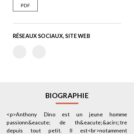
PDF
RÉSEAUX SOCIAUX, SITE WEB
BIOGRAPHIE
<p>Anthony Dino est un jeune homme
passionn&eacute; de th&eacute;&acirc;tre
depuis tout petit. Il est<br>notamment