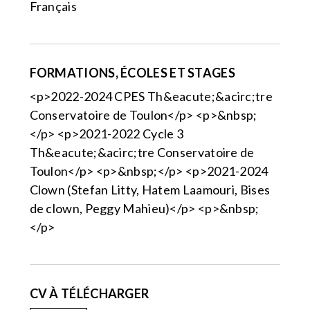
Français
FORMATIONS, ÉCOLES ET STAGES
<p>2022-2024 CPES Th&eacute;&acirc;tre
Conservatoire de Toulon</p> <p>&nbsp;
</p> <p>2021-2022 Cycle 3
Th&eacute;&acirc;tre Conservatoire de
Toulon</p> <p>&nbsp;</p> <p>2021-2024
Clown (Stefan Litty, Hatem Laamouri, Bises
de clown, Peggy Mahieu)</p> <p>&nbsp;
</p>
CV À TÉLÉCHARGER