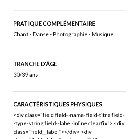
PRATIQUE COMPLÉMENTAIRE
Chant - Danse - Photographie - Musique
TRANCHE D'ÂGE
30/39 ans
CARACTÉRISTIQUES PHYSIQUES
<div class="field field--name-field-titre field-
-type-string field--label-inline clearfix"> <div
class="field__label"></div> <div