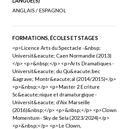
LANGUE(S)
ANGLAIS / ESPAGNOL
FORMATIONS, ÉCOLES ET STAGES
<p>Licence Arts du Spectacle -&nbsp;
Universit&eacute; Caen Normandie (2013)
</p> <p>&nbsp;</p> <p>Arts Dramatiques -
Universit&eacute; du Qu&eacute;bec
&agrave; Montr&eacute;al (2014/2015)</p>
<p>&nbsp;</p> <p>Master 2 Ecriture
Sc&eacute;nique et dramaturgique -
Universit&eacute; d'Aix Marseille
(2016)&nbsp;</p> <p>&nbsp;</p> <p>Clown
Momentum - Sky de Sela (2023/2024)</p>
<p>&nbsp;</p> <p>Le Clown,