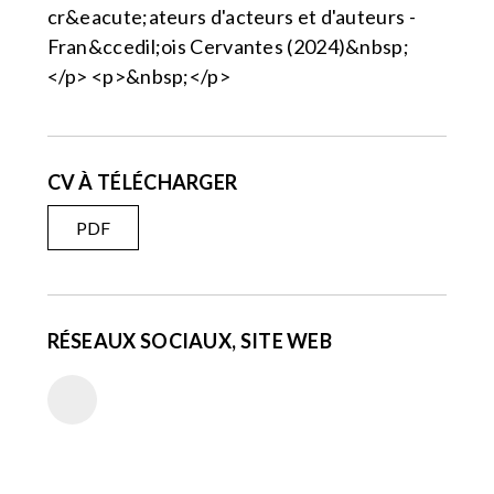
cr&eacute;ateurs d'acteurs et d'auteurs -
Fran&ccedil;ois Cervantes (2024)&nbsp;
</p> <p>&nbsp;</p>
CV À TÉLÉCHARGER
PDF
RÉSEAUX SOCIAUX, SITE WEB