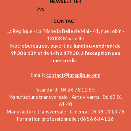
NEWSLETTER
796
CONTACT
La Réplique - La Friche la Belle de Mai - 41, rue Jobin -
13003 Marseille
Notre bureau est ouvert
du lundi au vendredi
de
9h30 à 13h
et de
14h à 17h30, à l'exception des
mercredis
.
Email :
contact@lareplique.org
Standard : 04 26 78 12 80
Manufacture transversale - Arts vivants : 06 62 01
61 40
Manufacture transversale - Cinéma : 06 38 04 13 76
Formation professionnelle : 06 56 68 41 26