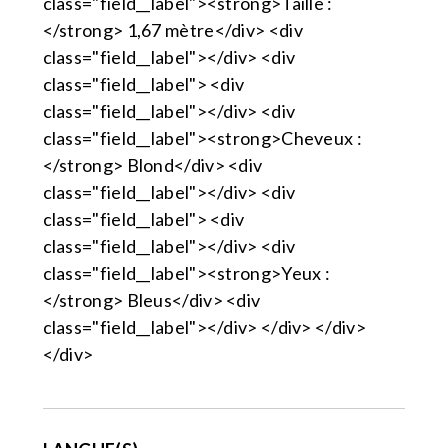
class="field__label"><strong>Taille :
</strong> 1,67 mètre</div> <div
class="field__label"></div> <div
class="field__label"> <div
class="field__label"></div> <div
class="field__label"><strong>Cheveux :
</strong> Blond</div> <div
class="field__label"></div> <div
class="field__label"> <div
class="field__label"></div> <div
class="field__label"><strong>Yeux :
</strong> Bleus</div> <div
class="field__label"></div> </div> </div>
</div>