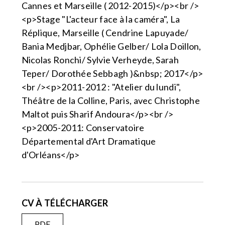
Cannes et Marseille ( 2012-2015)</p><br />
<p>Stage "L'acteur face à la caméra", La
Réplique, Marseille ( Cendrine Lapuyade/
Bania Medjbar, Ophélie Gelber/ Lola Doillon,
Nicolas Ronchi/ Sylvie Verheyde, Sarah
Teper/ Dorothée Sebbagh )&nbsp; 2017</p>
<br /><p>2011-2012 : "Atelier du lundi",
Théâtre de la Colline, Paris, avec Christophe
Maltot puis Sharif Andoura</p><br />
<p>2005-2011: Conservatoire
Départemental d'Art Dramatique
d'Orléans</p>
CV À TÉLÉCHARGER
PDF