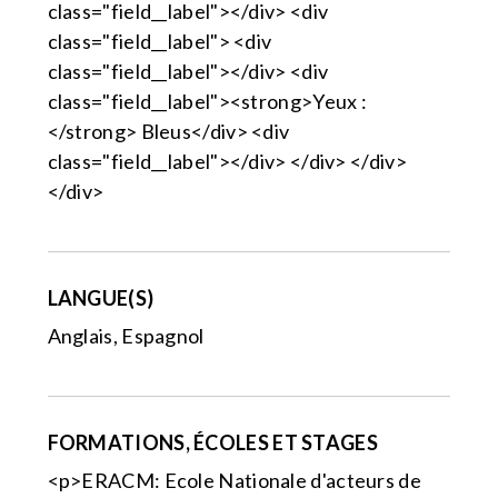
class="field__label"></div> <div
class="field__label"> <div
class="field__label"></div> <div
class="field__label"><strong>Yeux :
</strong> Bleus</div> <div
class="field__label"></div> </div> </div>
</div>
LANGUE(S)
Anglais, Espagnol
FORMATIONS, ÉCOLES ET STAGES
<p>ERACM: Ecole Nationale d'acteurs de