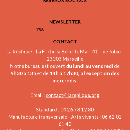
RÉSEAUX SOCIAUX
NEWSLETTER
796
CONTACT
La Réplique - La Friche la Belle de Mai - 41, rue Jobin -
13003 Marseille
Notre bureau est ouvert
du lundi au vendredi
de
9h30 à 13h
et de
14h à 17h30, à l'exception des
mercredis
.
Email :
contact@lareplique.org
Standard : 04 26 78 12 80
Manufacture transversale - Arts vivants : 06 62 01
61 40