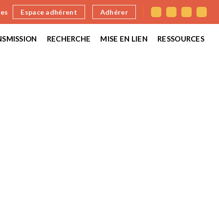
nes
Espace adhérent
Adhérer
SMISSION
RECHERCHE
MISE EN LIEN
RESSOURCES