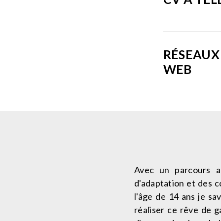
RÉSEAUX 
WEB
Avec un parcours ar
d'adaptation et des 
l'âge de 14 ans je sav
réaliser ce rêve de g