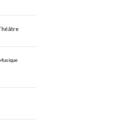
 Théâtre
 Musique