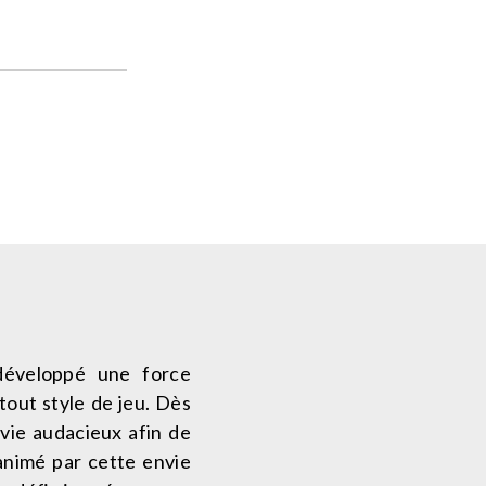
 développé une force
out style de jeu. Dès
 vie audacieux afin de
 animé par cette envie