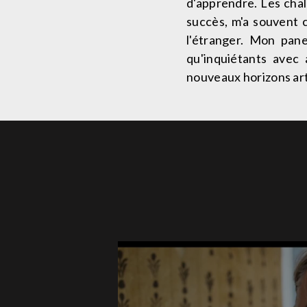
d'apprendre. Les chal
succès, m'a souvent c
l'étranger. Mon pane
qu'inquiétants avec 
nouveaux horizons art