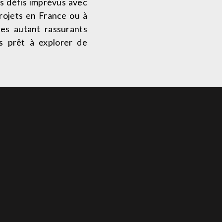
es défis imprévus avec
projets en France ou à
les autant rassurants
rs prêt à explorer de