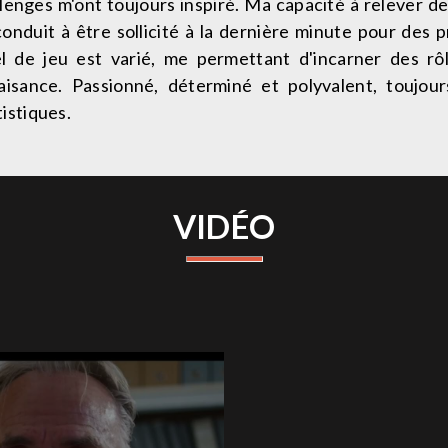
lenges m'ont toujours inspiré. Ma capacité à relever d
onduit à être sollicité à la dernière minute pour des 
l de jeu est varié, me permettant d'incarner des rô
aisance. Passionné, déterminé et polyvalent, toujou
istiques.
VIDÉO