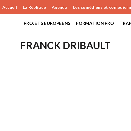
Accueil
La Réplique
Agenda
Les comédiens et comédien
PROJETS EUROPÉENS
FORMATION PRO
TRAN
FRANCK DRIBAULT