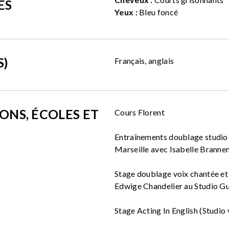
ES
Yeux :
Bleu foncé
S)
Français, anglais
ONS, ÉCOLES ET
Cours Florent
Entraînements doublage studio 
Marseille avec Isabelle Branne
Stage doublage voix chantée et
Edwige Chandelier au Studio G
Stage Acting In English (Studio 