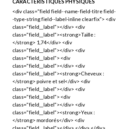
CARACTÉRISTIQUES PHYSIQUES
<div class="field field--name-field-titre field-
-type-string field--label-inline clearfix"> <div
class="field__label"></div> <div
class="field__label"><strong>Taille :
</strong> 1,74</div> <div
class="field__label"></div> <div
class="field__label"> <div
class="field__label"></div> <div
class="field__label"><strong>Cheveux :
</strong> poivre et sel</div> <div
class="field__label"></div> <div
class="field__label"> <div
class="field__label"></div> <div
class="field__label"><strong>Yeux :
</strong> mordorés</div> <div
class="field__label"></div> </div> </div>