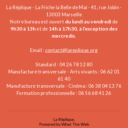
La Réplique - La Friche la Belle de Mai - 41, rue Jobin -
13003 Marseille
Notre bureau est ouvert
du lundi au vendredi
de
9h30 à 13h
et de
14h à 17h30, à l'exception des
mercredis
.
Email :
contact@lareplique.org
Standard : 04 26 78 12 80
Manufacture transversale - Arts vivants : 06 62 01
61 40
Manufacture transversale - Cinéma : 06 38 04 13 76
Formation professionnelle : 06 56 68 41 26
La Réplique.
Powered by What The Web