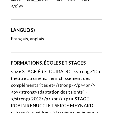
</div>
LANGUE(S)
Français, anglais
FORMATIONS, ÉCOLES ET STAGES
<p>• STAGE ÉRIC GUIRADO : <strong>"Du
théâtre au cinéma : enrichissement des
complémentarités et</strong></p><br />
<p><strong>adaptation des talents" -
</strong>2013</p><br /><p>• STAGE
ROBIN RENUCCI ET SERGE MEYNARD :
<strong>comédiens à la scène comédiens à