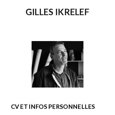
GILLES IKRELEF
CV ET INFOS PERSONNELLES