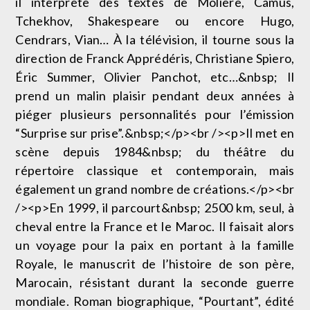
il interprète des textes de Molière, Camus,
Tchekhov, Shakespeare ou encore Hugo,
Cendrars, Vian… À la télévision, il tourne sous la
direction de Franck Apprédéris, Christiane Spiero,
Éric Summer, Olivier Panchot, etc…&nbsp; Il
prend un malin plaisir pendant deux années à
piéger plusieurs personnalités pour l’émission
“Surprise sur prise”.&nbsp;</p><br /><p>Il met en
scène depuis 1984&nbsp; du théâtre du
répertoire classique et contemporain, mais
également un grand nombre de créations.</p><br
/><p>En 1999, il parcourt&nbsp; 2500 km, seul, à
cheval entre la France et le Maroc. Il faisait alors
un voyage pour la paix en portant à la famille
Royale, le manuscrit de l’histoire de son père,
Marocain, résistant durant la seconde guerre
mondiale. Roman biographique, “Pourtant”, édité