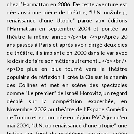
chez l’Harmattan en 2006. De cette aventure est
née aussi une pièce de théâtre, “U.N. ou&nbsp;
renaissance d’une Utopie” parue aux éditions
l’Harmattan en septembre 2004 et portée au
théâtre la même année.</p><br /><p>Après 20
ans passés à Paris et après avoir dirigé deux cies
de théâtre, il s’implante en 2000 dans le var avec
le désir de faire son métier autrement…</p><br />
<p>De plus en plus tourné vers le théâtre
populaire de réflexion, il crée la Cie sur le chemin
des Collines et met en scène des spectacles
comme “Le premier” de Israël Horovitz, un regard
décalé sur la compétition exacerbée, en
Novembre 2002 au théâtre de l’Espace Comédia
de Toulon et en tournée en région PACA jusqu’en
mai 2004, “U.N. ou renaissance d’une utopie”, une
fiction sur fond de problèmes onusiens, créée