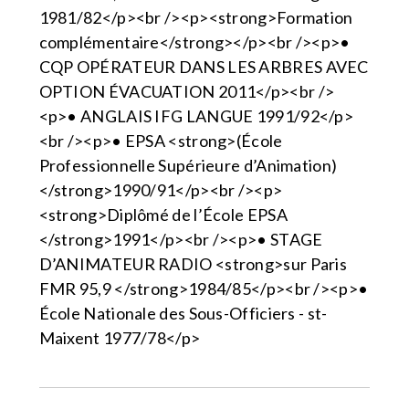
1981/82</p><br /><p><strong>Formation
complémentaire</strong></p><br /><p>•
CQP OPÉRATEUR DANS LES ARBRES AVEC
OPTION ÉVACUATION 2011</p><br />
<p>• ANGLAIS IFG LANGUE 1991/92</p>
<br /><p>• EPSA <strong>(École
Professionnelle Supérieure d’Animation)
</strong>1990/91</p><br /><p>
<strong>Diplômé de l’École EPSA
</strong>1991</p><br /><p>• STAGE
D’ANIMATEUR RADIO <strong>sur Paris
FMR 95,9 </strong>1984/85</p><br /><p>•
École Nationale des Sous-Officiers - st-
Maixent 1977/78</p>