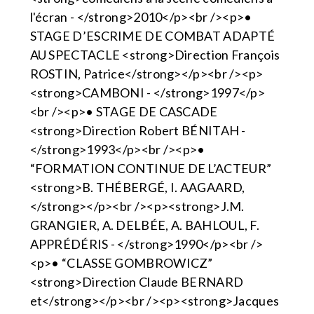
l'écran - </strong>2010</p><br /><p>•
STAGE D’ESCRIME DE COMBAT ADAPTÉ
AU SPECTACLE <strong>Direction François
ROSTIN, Patrice</strong></p><br /><p>
<strong>CAMBONI - </strong>1997</p>
<br /><p>• STAGE DE CASCADE
<strong>Direction Robert BÉNITAH -
</strong>1993</p><br /><p>•
“FORMATION CONTINUE DE L’ACTEUR”
<strong>B. THÉBERGÉ, I. AAGAARD,
</strong></p><br /><p><strong>J.M.
GRANGIER, A. DELBÉE, A. BAHLOUL, F.
APPRÉDÉRIS - </strong>1990</p><br />
<p>• “CLASSE GOMBROWICZ”
<strong>Direction Claude BERNARD
et</strong></p><br /><p><strong>Jacques