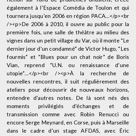
également à l’Espace Comédia de Toulon et qui
tournera jusqu’en 2006 en région PACA…</p><br
/><p>De 2006 à 2010, il ouvre au public pour la
première fois, une salle de théâtre au milieu des
vignes dans un petit village du Var, où il monte “Le
dernier jour d’un condamné” de Victor Hugo, “Les
fourmis” et “Blues pour un chat noir” de Boris
Vian, reprend “U.N. ou renaissance d’une
utopie”…</p><br /><p>À la recherche de
nouvelles rencontres, il suit régulièrement des
ateliers pour découvrir de nouveaux horizons,
entendre d’autres notes. De là sont nés des
moments privilégiés d’échanges et de
transmission comme avec Robin Renucci ou
encore Serge Meynard, en Corse, puis à Marseille
dans le cadre d’un stage AFDAS, avec Éric