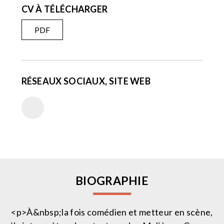
CV À TÉLÉCHARGER
PDF
RÉSEAUX SOCIAUX, SITE WEB
BIOGRAPHIE
<p>À&nbsp;la fois comédien et metteur en scène,