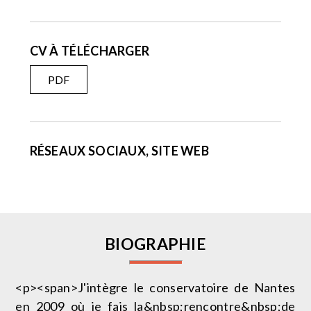
CV À TÉLÉCHARGER
PDF
RÉSEAUX SOCIAUX, SITE WEB
BIOGRAPHIE
<p><span>J'intègre le conservatoire de Nantes
en 2009 où je fais la&nbsp;rencontre&nbsp;de