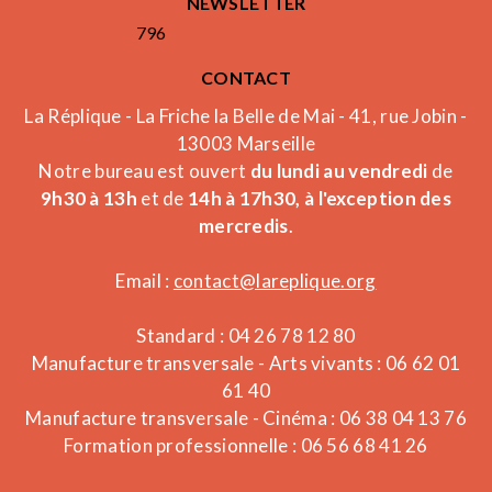
NEWSLETTER
796
CONTACT
La Réplique - La Friche la Belle de Mai - 41, rue Jobin -
13003 Marseille
Notre bureau est ouvert
du lundi au vendredi
de
9h30 à 13h
et de
14h à 17h30, à l'exception des
mercredis
.
Email :
contact@lareplique.org
Standard : 04 26 78 12 80
Manufacture transversale - Arts vivants : 06 62 01
61 40
Manufacture transversale - Cinéma : 06 38 04 13 76
Formation professionnelle : 06 56 68 41 26