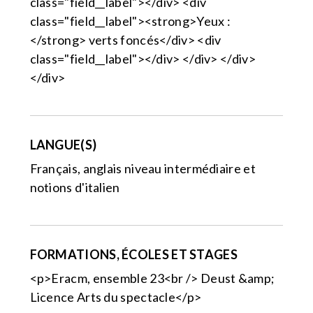
class="field__label"></div> <div
class="field__label"><strong>Yeux :
</strong> verts foncés</div> <div
class="field__label"></div> </div> </div>
</div>
LANGUE(S)
Français, anglais niveau intermédiaire et
notions d'italien
FORMATIONS, ÉCOLES ET STAGES
<p>Eracm, ensemble 23<br /> Deust &amp;
Licence Arts du spectacle</p>