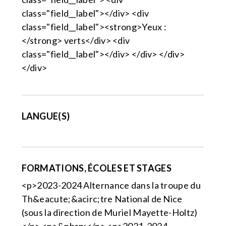
class="field__label"></div> <div
class="field__label"><strong>Yeux :
</strong> verts</div> <div
class="field__label"></div> </div> </div>
</div>
LANGUE(S)
FORMATIONS, ÉCOLES ET STAGES
<p>2023-2024 Alternance dans la troupe du
Th&eacute;&acirc;tre National de Nice
(sous la direction de Muriel Mayette-Holtz)
</p> <p>&nbsp;</p> <p>2021-2024