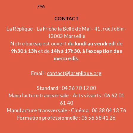
796
CONTACT
La Réplique - La Friche la Belle de Mai - 41, rue Jobin -
13003 Marseille
Notre bureau est ouvert
du lundi au vendredi
de
9h30 à 13h
et de
14h à 17h30, à l'exception des
mercredis
.
Email :
contact@lareplique.org
Standard : 04 26 78 12 80
Manufacture transversale - Arts vivants : 06 62 01
61 40
Manufacture transversale - Cinéma : 06 38 04 13 76
Formation professionnelle : 06 56 68 41 26