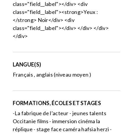
class="field__label"></div> <div
class="field__label"><strong>Yeux :
</strong> Noir</div> <div
class="field__label"></div> </div> </div>
</div>
LANGUE(S)
Français , anglais (niveau moyen )
FORMATIONS, ÉCOLES ET STAGES
-La fabrique de l’acteur - jeunes talents
Occitanie films - immersion cinéma la
réplique - stage face caméra hafsia herzi -