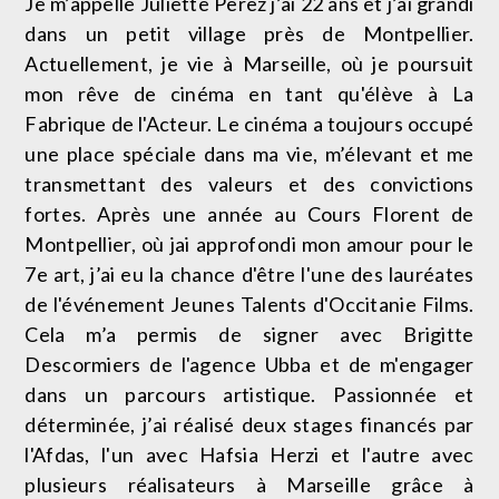
Je m’appelle Juliette Perez j’ai 22 ans et j’ai grandi
dans un petit village près de Montpellier.
Actuellement, je vie à Marseille, où je poursuit
mon rêve de cinéma en tant qu'élève à La
Fabrique de l'Acteur. Le cinéma a toujours occupé
une place spéciale dans ma vie, m’élevant et me
transmettant des valeurs et des convictions
fortes. Après une année au Cours Florent de
Montpellier, où jai approfondi mon amour pour le
7e art, j’ai eu la chance d'être l'une des lauréates
de l'événement Jeunes Talents d'Occitanie Films.
Cela m’a permis de signer avec Brigitte
Descormiers de l'agence Ubba et de m'engager
dans un parcours artistique. Passionnée et
déterminée, j’ai réalisé deux stages financés par
l'Afdas, l'un avec Hafsia Herzi et l'autre avec
plusieurs réalisateurs à Marseille grâce à