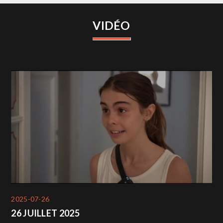
VIDÉO
2025-07-26
26 JUILLET 2025