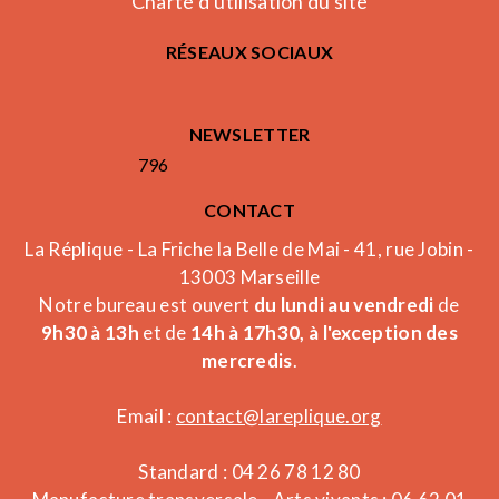
Charte d'utilisation du site
RÉSEAUX SOCIAUX
NEWSLETTER
796
CONTACT
La Réplique - La Friche la Belle de Mai - 41, rue Jobin -
13003 Marseille
Notre bureau est ouvert
du lundi au vendredi
de
9h30 à 13h
et de
14h à 17h30, à l'exception des
mercredis
.
Email :
contact@lareplique.org
Standard : 04 26 78 12 80