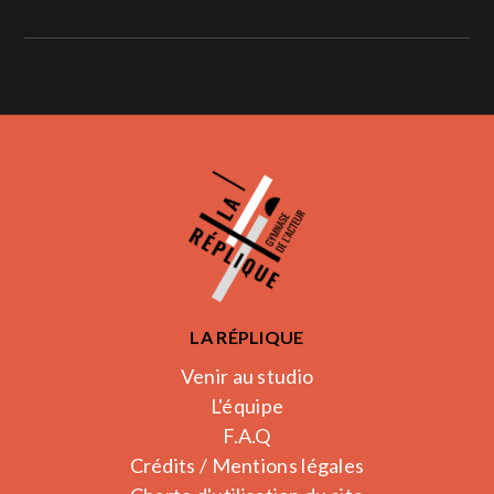
LA RÉPLIQUE
Venir au studio
L'équipe
F.A.Q
Crédits / Mentions légales