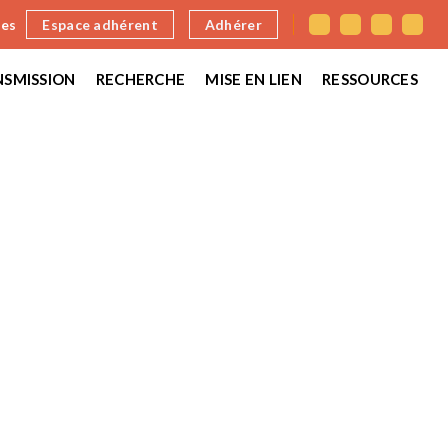
nes
Espace adhérent
Adhérer
SMISSION
RECHERCHE
MISE EN LIEN
RESSOURCES