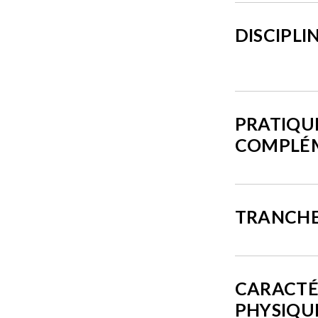
DISCIPLI
PRATIQU
COMPLÉ
TRANCHE
CARACTÉ
PHYSIQU