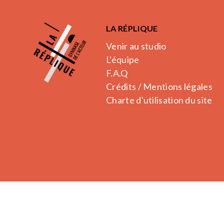
LA RÉPLIQUE
Venir au studio
L'équipe
F.A.Q
Crédits / Mentions légales
Charte d'utilisation du site
La Réplique.