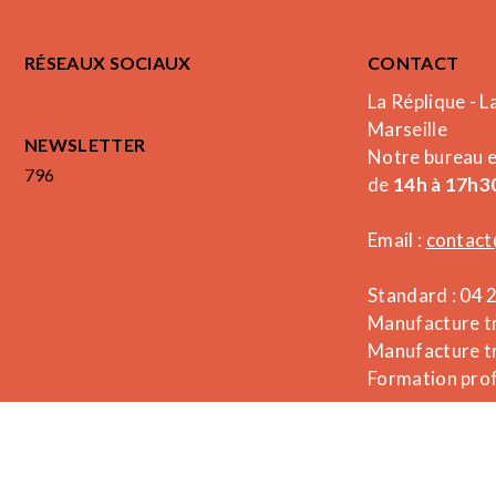
RÉSEAUX SOCIAUX
CONTACT
La Réplique - L
Marseille
NEWSLETTER
Notre bureau 
796
de
14h à 17h30
Email :
contact
Standard : 04 
Manufacture tr
Manufacture tr
Formation prof