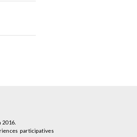
n 2016.
riences participatives