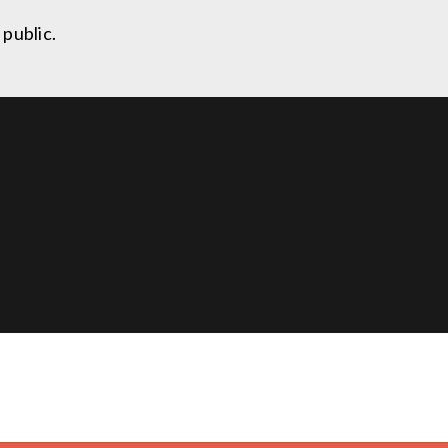
 public.