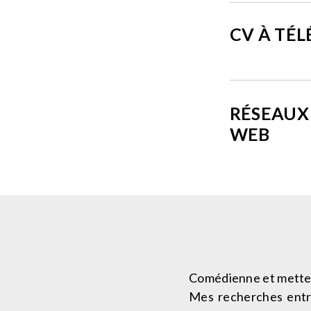
CV À TÉ
RÉSEAUX 
WEB
Comédienne et metteus
Mes recherches entrec