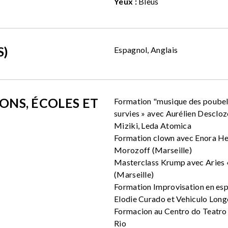
Yeux :
Bleus
S)
Espagnol, Anglais
ONS, ÉCOLES ET
Formation "musique des poubell
survies » avec Aurélien Descloz
Miziki, Leda Atomica
Formation clown avec Enora He
Morozoff (Marseille)
Masterclass Krump avec Aries 
(Marseille)
Formation Improvisation en esp
Elodie Curado et Vehiculo Long
Formacion au Centro do Teatro
Rio