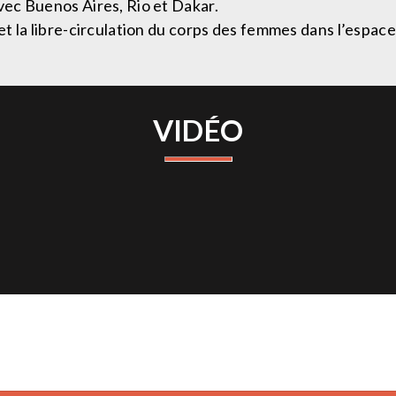
vec Buenos Aires, Rio et Dakar.
e et la libre-circulation du corps des femmes dans l’espace
VIDÉO