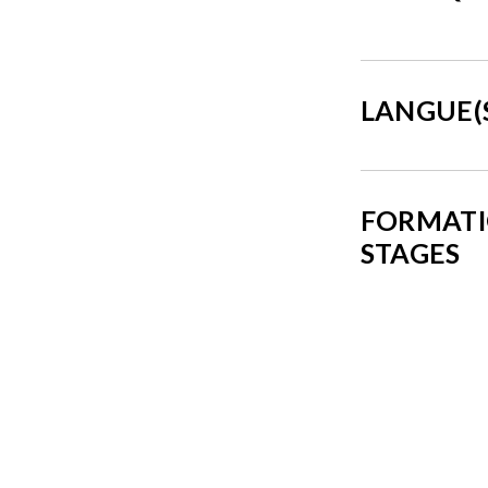
LANGUE(
FORMATI
STAGES