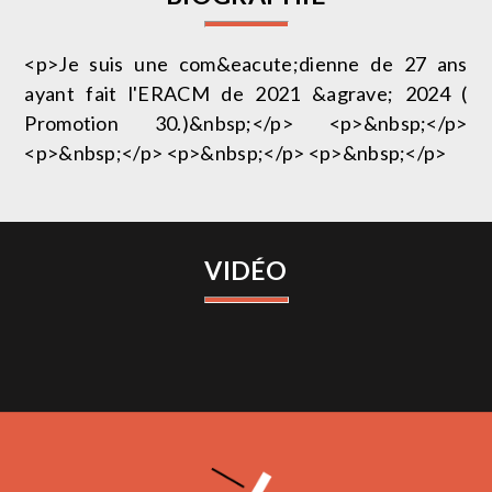
<p>Je suis une com&eacute;dienne de 27 ans
ayant fait l'ERACM de 2021 &agrave; 2024 (
Promotion 30.)&nbsp;</p> <p>&nbsp;</p>
<p>&nbsp;</p> <p>&nbsp;</p> <p>&nbsp;</p>
VIDÉO