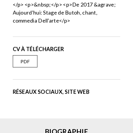
</p> <p>&nbsp;</p> <p>De 2017 &agrave;
Aujourd'hui: Stage de Butoh, chant,
commedia Dell'arte</p>
CV À TÉLÉCHARGER
PDF
RÉSEAUX SOCIAUX, SITE WEB
BIOGRAPHIE