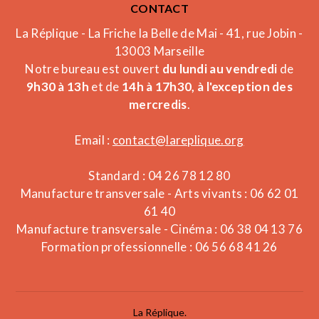
CONTACT
La Réplique - La Friche la Belle de Mai - 41, rue Jobin -
13003 Marseille
Notre bureau est ouvert
du lundi au vendredi
de
9h30 à 13h
et de
14h à 17h30, à l'exception des
mercredis
.
Email :
contact@lareplique.org
Standard : 04 26 78 12 80
Manufacture transversale - Arts vivants : 06 62 01
61 40
Manufacture transversale - Cinéma : 06 38 04 13 76
Formation professionnelle : 06 56 68 41 26
La Réplique.