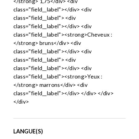
</strong> 1,75</div> <div
class="field__label"></div> <div
class="field__label"> <div
class="field__label"></div> <div
class="field__label"><strong>Cheveux :
</strong> bruns</div> <div
class="field__label"></div> <div
class="field__label"> <div
class="field__label"></div> <div
class="field__label"><strong>Yeux :
</strong> marrons</div> <div
class="field__label"></div> </div> </div>
</div>
LANGUE(S)