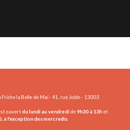
a Friche la Belle de Mai - 41, rue Jobin - 13003
est ouvert
du lundi au vendredi
de
9h30 à 13h
et
, à l'exception des mercredis
.