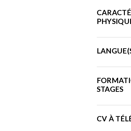
CARACTÉ
PHYSIQU
LANGUE(
FORMATI
STAGES
CV À TÉ