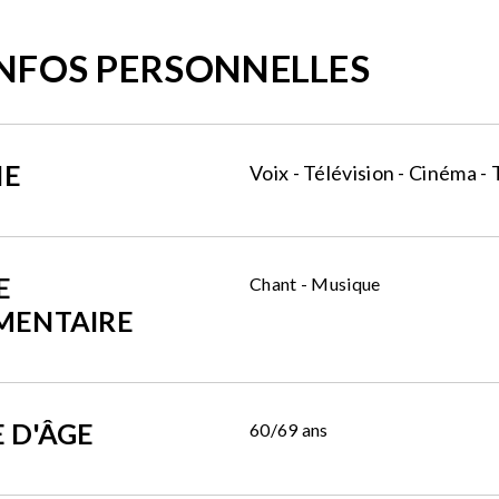
INFOS PERSONNELLES
NE
Voix - Télévision - Cinéma -
E
Chant - Musique
MENTAIRE
 D'ÂGE
60/69 ans