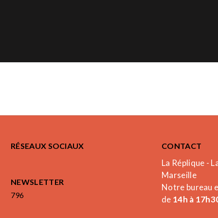
RÉSEAUX SOCIAUX
CONTACT
La Réplique - L
Marseille
NEWSLETTER
Notre bureau 
796
de
14h à 17h30