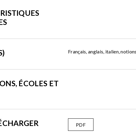
RISTIQUES
ES
S)
Français, anglais, italien, notio
ONS, ÉCOLES ET
LÉCHARGER
PDF