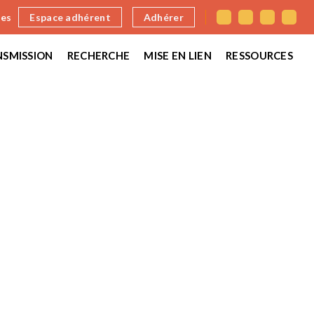
nes
Espace adhérent
Adhérer
SMISSION
RECHERCHE
MISE EN LIEN
RESSOURCES