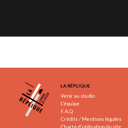
LA RÉPLIQUE
Venir au studio
L'équipe
F.A.Q
Crédits / Mentions légales
Charte d'utilisation du site