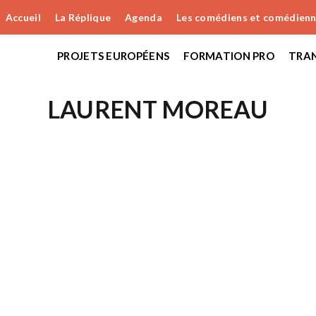
Accueil
La Réplique
Agenda
Les comédiens et comédien
PROJETS EUROPÉENS
FORMATION PRO
TRAN
LAURENT MOREAU