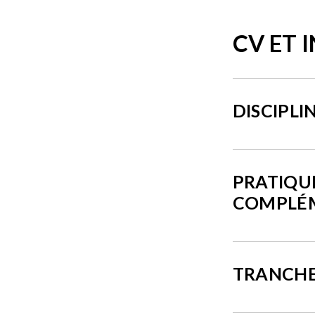
CV ET 
DISCIPLI
PRATIQU
COMPLÉ
TRANCHE