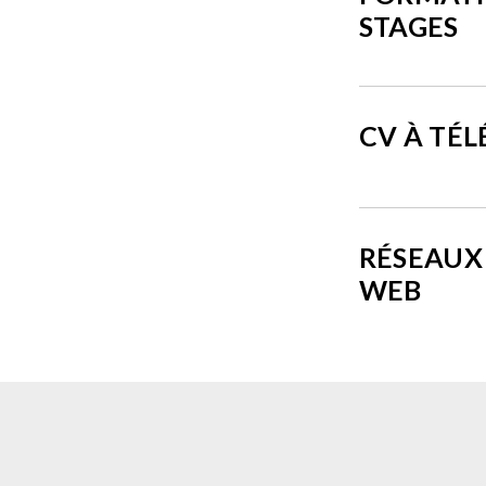
STAGES
CV À TÉ
RÉSEAUX 
WEB