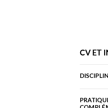
CV ET 
DISCIPLI
PRATIQU
COMPLÉ