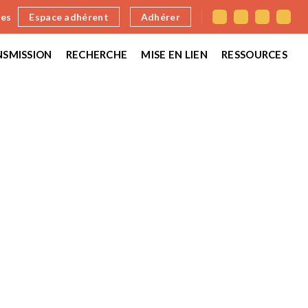
nes
Espace adhérent
Adhérer
SMISSION
RECHERCHE
MISE EN LIEN
RESSOURCES