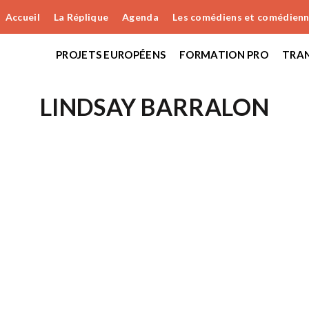
Accueil
La Réplique
Agenda
Les comédiens et comédien
PROJETS EUROPÉENS
FORMATION PRO
TRAN
LINDSAY BARRALON