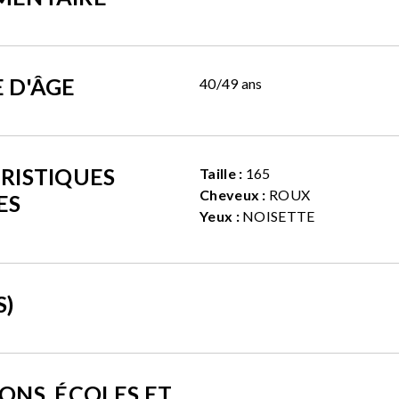
 D'ÂGE
40/49 ans
RISTIQUES
Taille :
165
Cheveux :
ROUX
ES
Yeux :
NOISETTE
S)
ONS, ÉCOLES ET