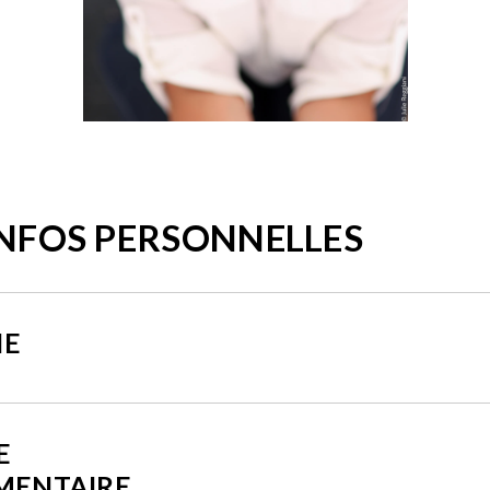
INFOS PERSONNELLES
NE
E
MENTAIRE