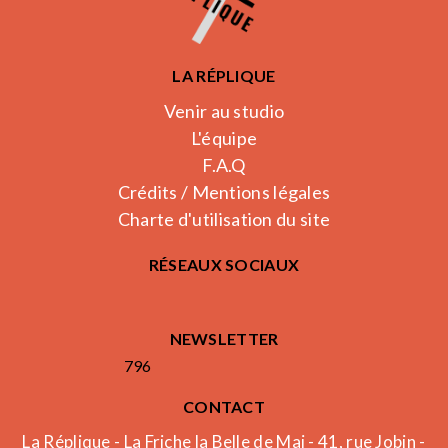
LA RÉPLIQUE
Venir au studio
L'équipe
F.A.Q
Crédits / Mentions légales
Charte d'utilisation du site
RÉSEAUX SOCIAUX
NEWSLETTER
796
CONTACT
La Réplique - La Friche la Belle de Mai - 41, rue Jobin -