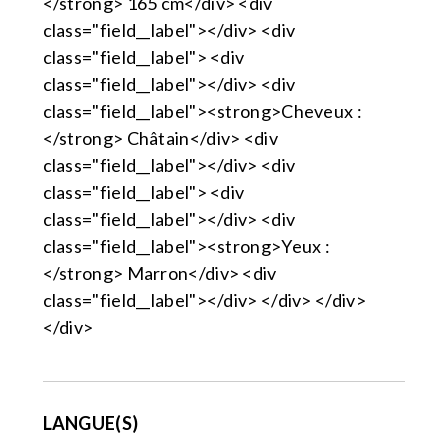
</strong> 165 cm</div> <div
class="field__label"></div> <div
class="field__label"> <div
class="field__label"></div> <div
class="field__label"><strong>Cheveux :
</strong> Châtain</div> <div
class="field__label"></div> <div
class="field__label"> <div
class="field__label"></div> <div
class="field__label"><strong>Yeux :
</strong> Marron</div> <div
class="field__label"></div> </div> </div>
</div>
LANGUE(S)