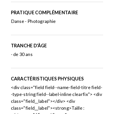
PRATIQUE COMPLÉMENTAIRE
Danse - Photographie
TRANCHE D'ÂGE
- de 30 ans
CARACTÉRISTIQUES PHYSIQUES
<div class="field field--name-field-titre field-
-type-string field--label-inline clearfix"> <div
class="field__label"></div> <div
class="field__label"><strong>Taille :