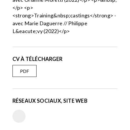
</p> <p>
<strong>Training&nbsp;castings</strong> -
avec Marie Daguerre // Philippe
L&eacute;vy (2022)</p>
CV À TÉLÉCHARGER
PDF
RÉSEAUX SOCIAUX, SITE WEB