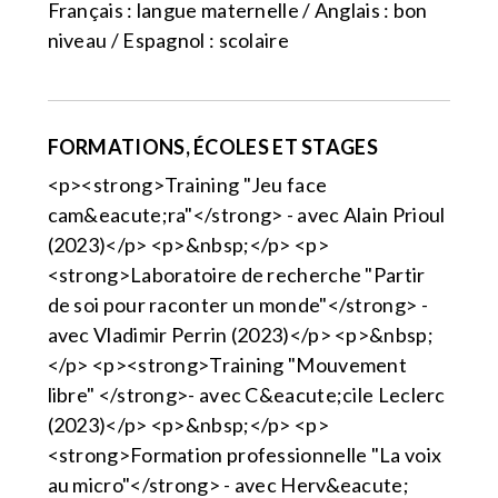
Français : langue maternelle / Anglais : bon
niveau / Espagnol : scolaire
FORMATIONS, ÉCOLES ET STAGES
<p><strong>Training "Jeu face
cam&eacute;ra"</strong> - avec Alain Prioul
(2023)</p> <p>&nbsp;</p> <p>
<strong>Laboratoire de recherche "Partir
de soi pour raconter un monde"</strong> -
avec Vladimir Perrin (2023)</p> <p>&nbsp;
</p> <p><strong>Training "Mouvement
libre" </strong>- avec C&eacute;cile Leclerc
(2023)</p> <p>&nbsp;</p> <p>
<strong>Formation professionnelle "La voix
au micro"</strong> - avec Herv&eacute;