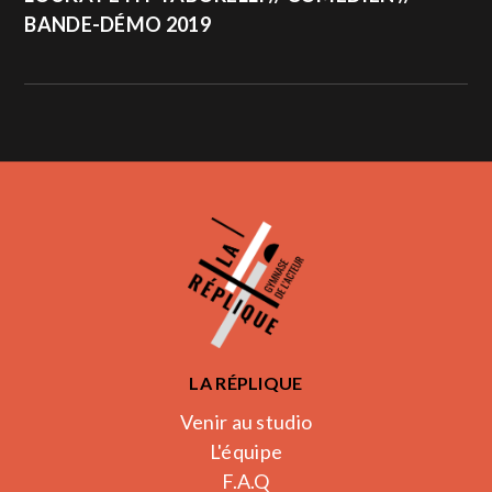
BANDE-DÉMO 2019
LA RÉPLIQUE
Venir au studio
L'équipe
F.A.Q