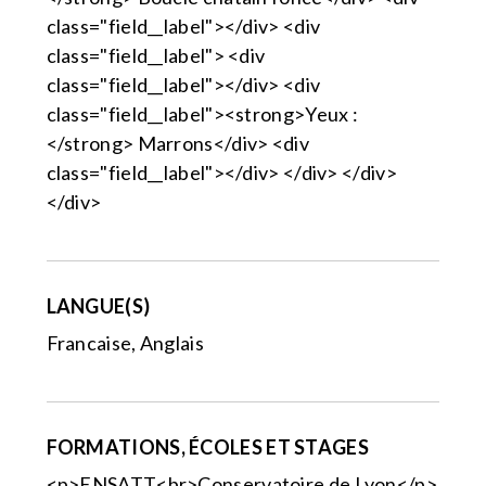
class="field__label"></div> <div
class="field__label"> <div
class="field__label"></div> <div
class="field__label"><strong>Yeux :
</strong> Marrons</div> <div
class="field__label"></div> </div> </div>
</div>
LANGUE(S)
Francaise, Anglais
FORMATIONS, ÉCOLES ET STAGES
<p>ENSATT<br>Conservatoire de Lyon</p>