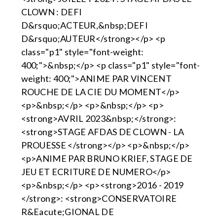
CLOWN : DEFI
D&rsquo;ACTEUR,&nbsp;DEFI
D&rsquo;AUTEUR</strong></p> <p
class="p1" style="font-weight:
400;">&nbsp;</p> <p class="p1" style="font-
weight: 400;">ANIME PAR VINCENT
ROUCHE DE LA CIE DU MOMENT</p>
<p>&nbsp;</p> <p>&nbsp;</p> <p>
<strong>AVRIL 2023&nbsp;</strong>:
<strong>STAGE AFDAS DE CLOWN - LA
PROUESSE </strong></p> <p>&nbsp;</p>
<p>ANIME PAR BRUNO KRIEF, STAGE DE
JEU ET ECRITURE DE NUMERO</p>
<p>&nbsp;</p> <p><strong>2016 - 2019
</strong>: <strong>CONSERVATOIRE
R&Eacute;GIONAL DE