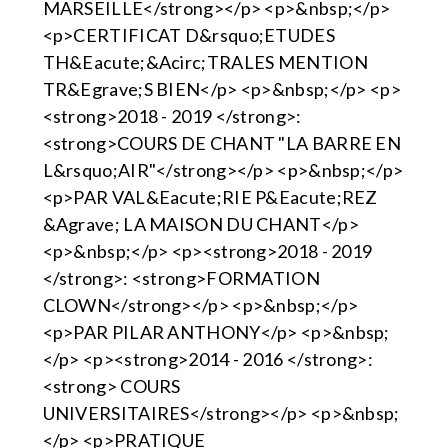
MARSEILLE</strong></p> <p>&nbsp;</p>
<p>CERTIFICAT D&rsquo;ETUDES
TH&Eacute;&Acirc;TRALES MENTION
TR&Egrave;S BIEN</p> <p>&nbsp;</p> <p>
<strong>2018 - 2019 </strong>:
<strong>COURS DE CHANT "LA BARRE EN
L&rsquo;AIR"</strong></p> <p>&nbsp;</p>
<p>PAR VAL&Eacute;RIE P&Eacute;REZ
&Agrave; LA MAISON DU CHANT</p>
<p>&nbsp;</p> <p><strong>2018 - 2019
</strong>: <strong>FORMATION
CLOWN</strong></p> <p>&nbsp;</p>
<p>PAR PILAR ANTHONY</p> <p>&nbsp;
</p> <p><strong>2014 - 2016 </strong>:
<strong> COURS
UNIVERSITAIRES</strong></p> <p>&nbsp;
</p> <p>PRATIQUE