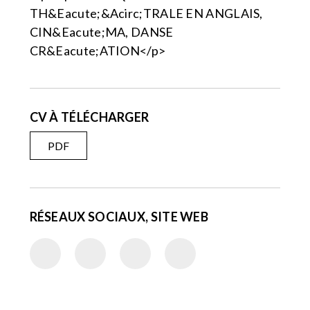
TH&Eacute;&Acirc;TRALE EN ANGLAIS,
CIN&Eacute;MA, DANSE
CR&Eacute;ATION</p>
CV À TÉLÉCHARGER
PDF
RÉSEAUX SOCIAUX, SITE WEB