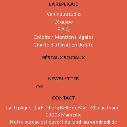
LA RÉPLIQUE
Venir au studio
L'équipe
F.A.Q
Crédits / Mentions légales
Charte d'utilisation du site
RÉSEAUX SOCIAUX
NEWSLETTER
796
CONTACT
La Réplique - La Friche la Belle de Mai - 41, rue Jobin -
13003 Marseille
Notre bureau est ouvert
du lundi au vendredi
de