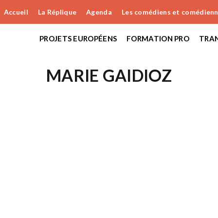
Accueil
La Réplique
Agenda
Les comédiens et comédien
PROJETS EUROPÉENS
FORMATION PRO
TRAN
MARIE GAIDIOZ