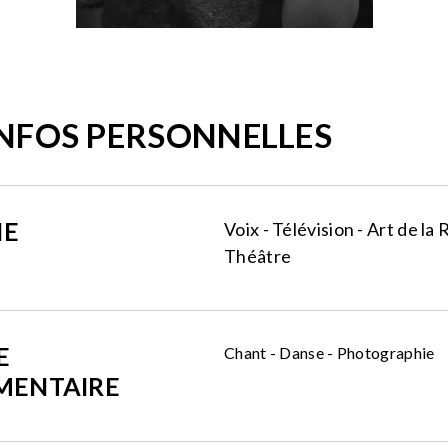
INFOS PERSONNELLES
NE
Voix - Télévision - Art de la
Théâtre
E
Chant - Danse - Photographie
MENTAIRE