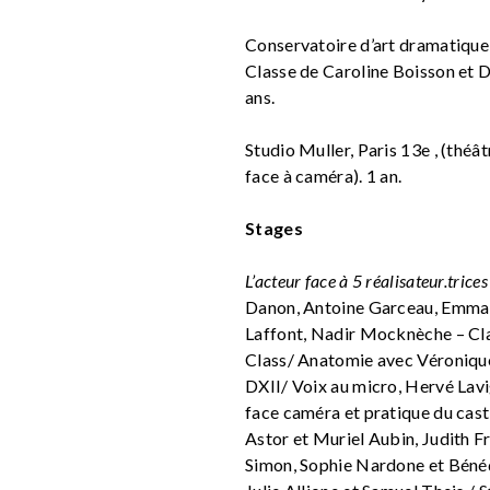
Conservatoire d’art dramatique
Classe de Caroline Boisson et Di
ans.
Studio Muller, Paris 13e , (théât
face à caméra). 1 an.
Stages
L’acteur face à 5 réalisateur.trice
Danon, Antoine Garceau, Emma L
Laffont, Nadir Mocknèche – Cl
Class/
Anatomie avec Véronique
DXII/ Voix au micro, Hervé Lavi
face caméra et pratique du cast
Astor et Muriel Aubin, Judith Fr
Simon, Sophie Nardone et Béné