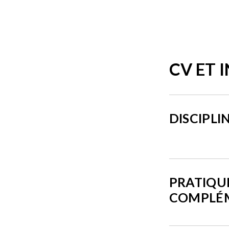
CV ET 
DISCIPLI
PRATIQU
COMPLÉ