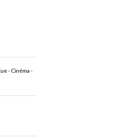
 Rue - Cinéma -