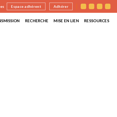
nes
Espace adhérent
Adhérer
SMISSION
RECHERCHE
MISE EN LIEN
RESSOURCES