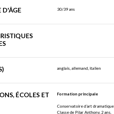
 D'ÂGE
30/39 ans
RISTIQUES
ES
S)
anglais, allemand, italien
ONS, ÉCOLES ET
Formation principale
Conservatoire d’art dramatique
Classe de Pilar Anthony. 2 ans.