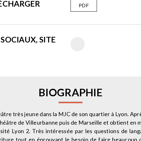
LÉCHARGER
PDF
SOCIAUX, SITE
BIOGRAPHIE
tre très jeune dans la MJC de son quartier à Lyon. Après
héâtre de Villeurbanne puis de Marseille et obtient e
rsité Lyon 2. Très intéressée par les questions de langa
criture tout en éprouvant le besoin de faire beaucoup 