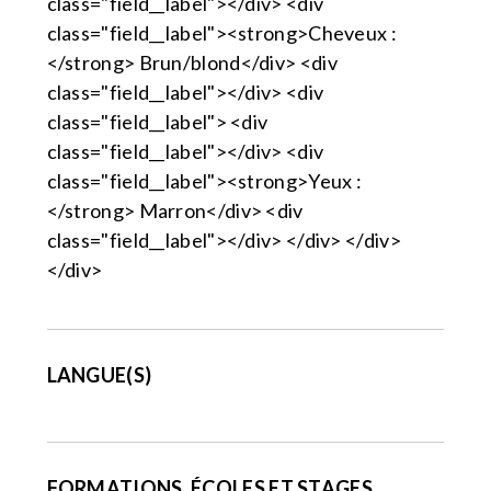
class="field__label"></div> <div
class="field__label"><strong>Cheveux :
</strong> Brun/blond</div> <div
class="field__label"></div> <div
class="field__label"> <div
class="field__label"></div> <div
class="field__label"><strong>Yeux :
</strong> Marron</div> <div
class="field__label"></div> </div> </div>
</div>
LANGUE(S)
FORMATIONS, ÉCOLES ET STAGES