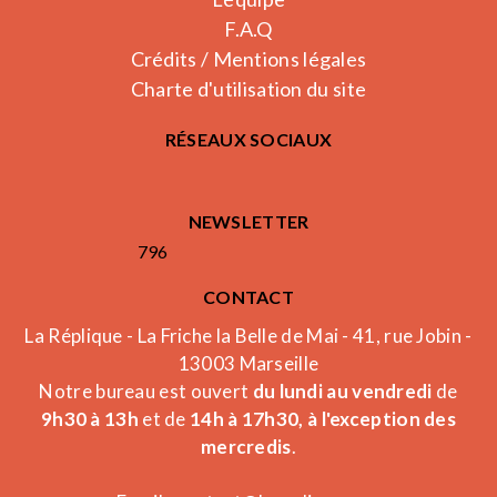
F.A.Q
Crédits / Mentions légales
Charte d'utilisation du site
RÉSEAUX SOCIAUX
NEWSLETTER
796
CONTACT
La Réplique - La Friche la Belle de Mai - 41, rue Jobin -
13003 Marseille
Notre bureau est ouvert
du lundi au vendredi
de
9h30 à 13h
et de
14h à 17h30, à l'exception des
mercredis
.