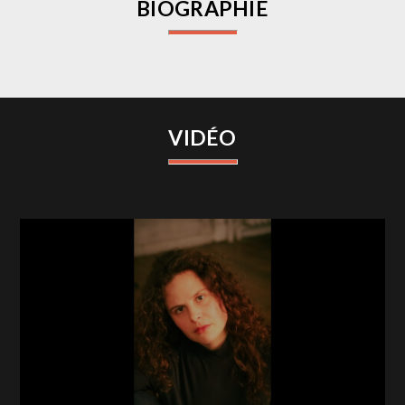
BIOGRAPHIE
VIDÉO