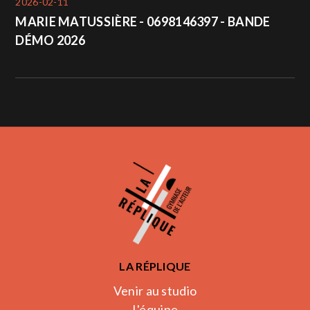
2026-02-11
MARIE MATUSSIÈRE - 0698146397 - BANDE
DÉMO 2026
LA RÉPLIQUE
Venir au studio
L'équipe