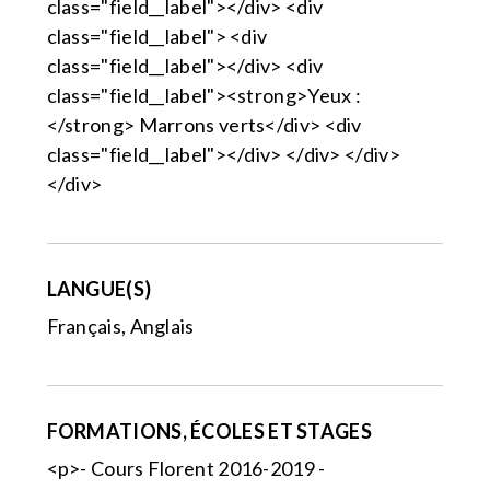
class="field__label"></div> <div
class="field__label"> <div
class="field__label"></div> <div
class="field__label"><strong>Yeux :
</strong> Marrons verts</div> <div
class="field__label"></div> </div> </div>
</div>
LANGUE(S)
Français, Anglais
FORMATIONS, ÉCOLES ET STAGES
<p>- Cours Florent 2016-2019 -