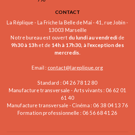
CONTACT
La Réplique - La Friche la Belle de Mai - 41, rue Jobin -
13003 Marseille
Notre bureau est ouvert
du lundi au vendredi
de
9h30 à 13h
et de
14h à 17h30, à l'exception des
mercredis
.
Email :
contact@lareplique.org
Standard : 04 26 78 12 80
Manufacture transversale - Arts vivants : 06 62 01
61 40
Manufacture transversale - Cinéma : 06 38 04 13 76
Formation professionnelle : 06 56 68 41 26