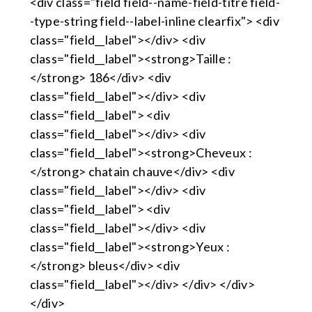
<div class="field field--name-field-titre field-
-type-string field--label-inline clearfix"> <div
class="field__label"></div> <div
class="field__label"><strong>Taille :
</strong> 186</div> <div
class="field__label"></div> <div
class="field__label"> <div
class="field__label"></div> <div
class="field__label"><strong>Cheveux :
</strong> chatain chauve</div> <div
class="field__label"></div> <div
class="field__label"> <div
class="field__label"></div> <div
class="field__label"><strong>Yeux :
</strong> bleus</div> <div
class="field__label"></div> </div> </div>
</div>