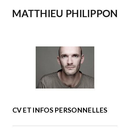
MATTHIEU PHILIPPON
CV ET INFOS PERSONNELLES