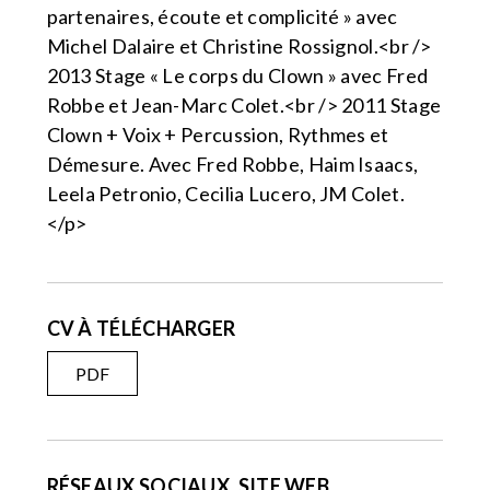
partenaires, écoute et complicité » avec
Michel Dalaire et Christine Rossignol.<br />
2013 Stage « Le corps du Clown » avec Fred
Robbe et Jean-Marc Colet.<br /> 2011 Stage
Clown + Voix + Percussion, Rythmes et
Démesure. Avec Fred Robbe, Haim Isaacs,
Leela Petronio, Cecilia Lucero, JM Colet.
</p>
CV À TÉLÉCHARGER
PDF
RÉSEAUX SOCIAUX, SITE WEB