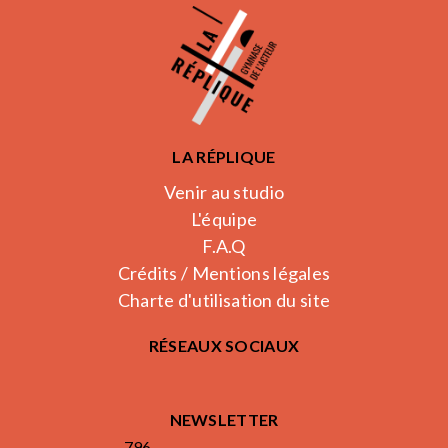
LA RÉPLIQUE
Venir au studio
L'équipe
F.A.Q
Crédits / Mentions légales
Charte d'utilisation du site
RÉSEAUX SOCIAUX
NEWSLETTER
796