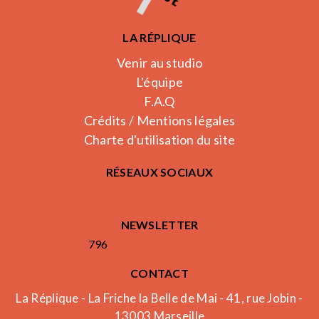
LA RÉPLIQUE
Venir au studio
L'équipe
F.A.Q
Crédits / Mentions légales
Charte d'utilisation du site
RÉSEAUX SOCIAUX
NEWSLETTER
796
CONTACT
La Réplique - La Friche la Belle de Mai - 41, rue Jobin -
13003 Marseille