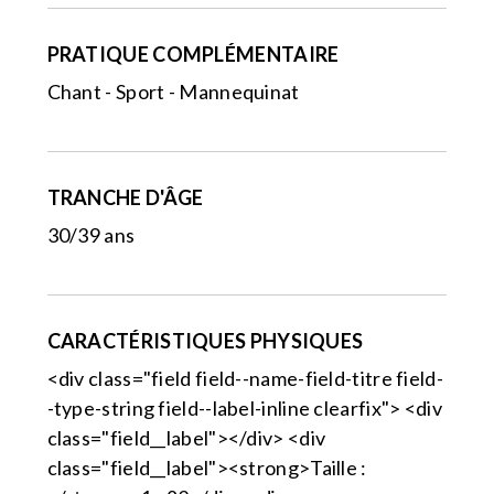
PRATIQUE COMPLÉMENTAIRE
Chant - Sport - Mannequinat
TRANCHE D'ÂGE
30/39 ans
CARACTÉRISTIQUES PHYSIQUES
<div class="field field--name-field-titre field-
-type-string field--label-inline clearfix"> <div
class="field__label"></div> <div
class="field__label"><strong>Taille :