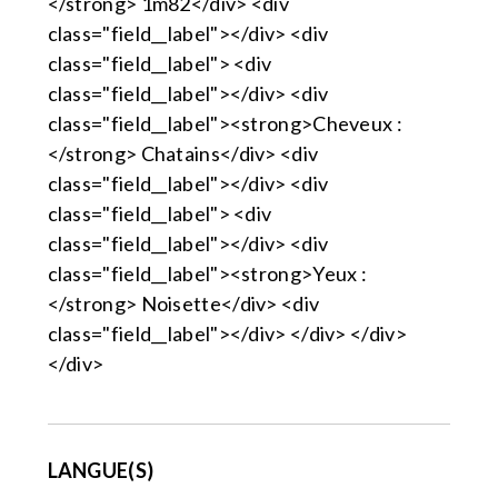
</strong> 1m82</div> <div
class="field__label"></div> <div
class="field__label"> <div
class="field__label"></div> <div
class="field__label"><strong>Cheveux :
</strong> Chatains</div> <div
class="field__label"></div> <div
class="field__label"> <div
class="field__label"></div> <div
class="field__label"><strong>Yeux :
</strong> Noisette</div> <div
class="field__label"></div> </div> </div>
</div>
LANGUE(S)