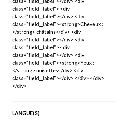
class="field__label"></div> <div
class="field__label"> <div
class="field__label"></div> <div
class="field__label"><strong>Cheveux :
</strong> châtains</div> <div
class="field__label"></div> <div
class="field__label"> <div
class="field__label"></div> <div
class="field__label"><strong>Yeux :
</strong> noisettes</div> <div
class="field__label"></div> </div> </div>
</div>
LANGUE(S)