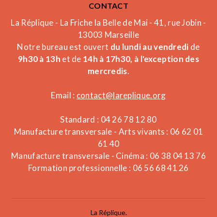
CONTACT
La Réplique - La Friche la Belle de Mai - 41, rue Jobin -
13003 Marseille
Notre bureau est ouvert
du lundi au vendredi
de
9h30 à 13h
et de
14h à 17h30, à l'exception des
mercredis
.
Email :
contact@lareplique.org
Standard : 04 26 78 12 80
Manufacture transversale - Arts vivants : 06 62 01
61 40
Manufacture transversale - Cinéma : 06 38 04 13 76
Formation professionnelle : 06 56 68 41 26
La Réplique.