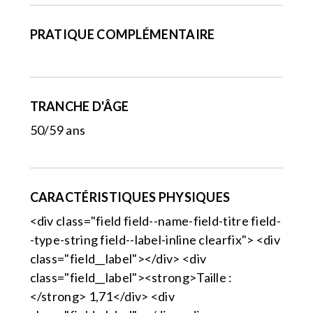
PRATIQUE COMPLÉMENTAIRE
TRANCHE D'ÂGE
50/59 ans
CARACTÉRISTIQUES PHYSIQUES
<div class="field field--name-field-titre field-
-type-string field--label-inline clearfix"> <div
class="field__label"></div> <div
class="field__label"><strong>Taille :
</strong> 1,71</div> <div