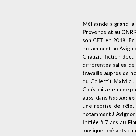
Mélisande a grandi à 
Provence et au CNRR d
son CET en 2018. En 
notamment au Avignon
Chauzit, fiction doc
différentes salles de
travaille auprès de 
du Collectif MxM au 
Galéa mis en scène pa
aussi dans
Nos Jardin
une reprise de rôle
notamment à Avignon
Initiée à 7 ans au Pi
musiques mêlants chan