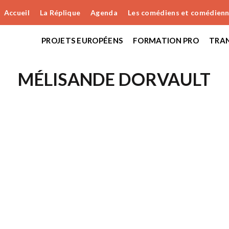
Accueil
La Réplique
Agenda
Les comédiens et comédien
PROJETS EUROPÉENS
FORMATION PRO
TRAN
MÉLISANDE DORVAULT