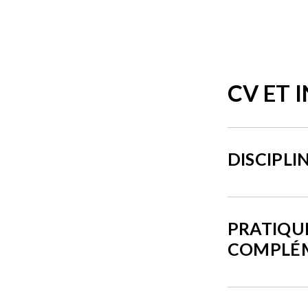
CV ET 
DISCIPLI
PRATIQU
COMPLÉ