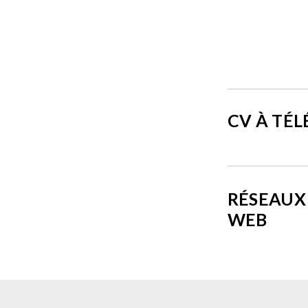
CV À TÉ
RÉSEAUX 
WEB