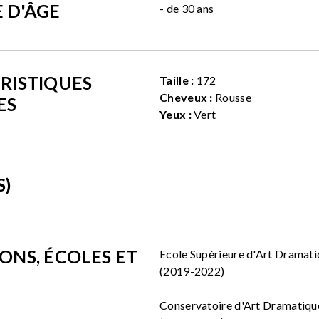
 D'ÂGE
- de 30 ans
RISTIQUES
Taille :
172
Cheveux :
Rousse
ES
Yeux :
Vert
S)
ONS, ÉCOLES ET
Ecole Supérieure d'Art Dramati
(2019-2022)
Conservatoire d'Art Dramatiqu