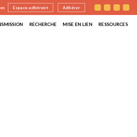
nes
Espace adhérent
Adhérer
SMISSION
RECHERCHE
MISE EN LIEN
RESSOURCES