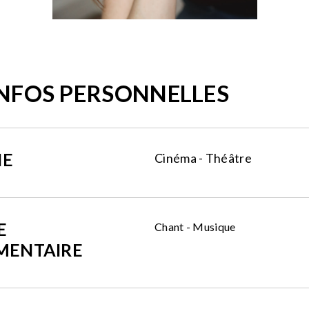
INFOS PERSONNELLES
NE
Cinéma - Théâtre
E
Chant - Musique
MENTAIRE